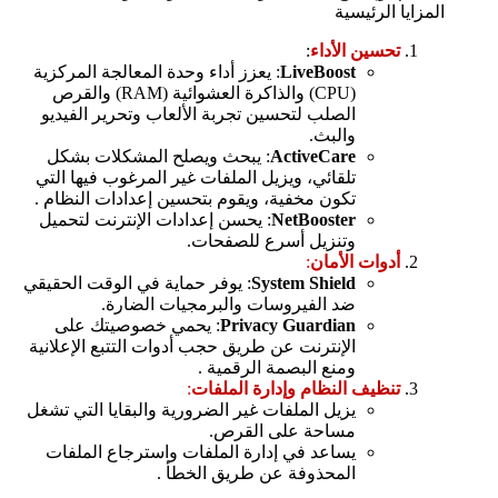
المزايا الرئيسية
تحسين الأداء
:
LiveBoost
: يعزز أداء وحدة المعالجة المركزية
(CPU) والذاكرة العشوائية (RAM) والقرص
الصلب لتحسين تجربة الألعاب وتحرير الفيديو
والبث.
ActiveCare
: يبحث ويصلح المشكلات بشكل
تلقائي، ويزيل الملفات غير المرغوب فيها التي
تكون مخفية، ويقوم بتحسين إعدادات النظام .
NetBooster
: يحسن إعدادات الإنترنت لتحميل
وتنزيل أسرع للصفحات.
أدوات الأمان
:
System Shield
: يوفر حماية في الوقت الحقيقي
ضد الفيروسات والبرمجيات الضارة.
Privacy Guardian
: يحمي خصوصيتك على
الإنترنت عن طريق حجب أدوات التتبع الإعلانية
ومنع البصمة الرقمية .
تنظيف النظام وإدارة الملفات
:
يزيل الملفات غير الضرورية والبقايا التي تشغل
مساحة على القرص.
يساعد في إدارة الملفات واسترجاع الملفات
المحذوفة عن طريق الخطأ .