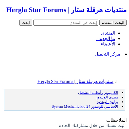
منتديات هرقلة ستار | Hergla Star Forums
المنتدى
ما الجديد !
الأعضاء
مركز التحميل
منتديات هرقلة ستار | Hergla Star Forums
الكمبيوتر وأنظمة التشغيل
منتدى الويندوز
برامج الويندوز
الأساسي للويندوز System Mechanic Pro 24
الملاحظات
اثبت نفسك من خلال مشاركتك الجادة