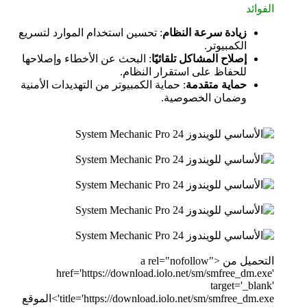
الفوائد
زيادة سرعة النظام
: تحسين استخدام الموارد لتسريع
الكمبيوتر.
إصلاح المشاكل تلقائيًا
: البحث عن الأخطاء وإصلاحها
للحفاظ على استقرار النظام.
حماية متقدمة
: حماية الكمبيوتر من التهديدات الأمنية
وضمان الخصوصية.
التحميل من <a rel="nofollow"
href='https://download.iolo.net/sm/smfree_dm.exe'
target='_blank'
title='https://download.iolo.net/sm/smfree_dm.exe'>الموقع