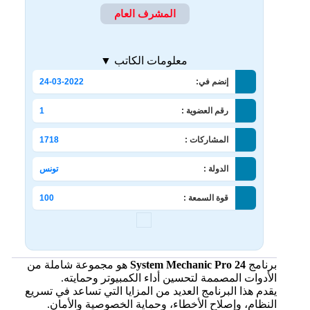
المشرف العام
معلومات الكاتب ▼
إنضم في:
24-03-2022
رقم العضوية :
1
المشاركات :
1718
الدولة :
تونس
قوة السمعة :
100
برنامج
System Mechanic Pro 24
هو مجموعة شاملة من
الأدوات المصممة لتحسين أداء الكمبيوتر وحمايته.
يقدم هذا البرنامج العديد من المزايا التي تساعد في تسريع
النظام، وإصلاح الأخطاء، وحماية الخصوصية والأمان.