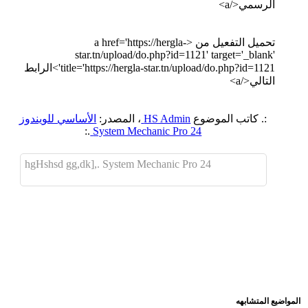
الرسمي</a>
تحميل التفعيل من <a href='https://hergla-
star.tn/upload/do.php?id=1121' target='_blank'
title='https://hergla-star.tn/upload/do.php?id=1121'>الرابط
التالي</a>
:. كاتب الموضوع
HS Admin
، المصدر:
الأساسي للويندوز
.:
System Mechanic Pro 24
hgHshsd gg,dk],. System Mechanic Pro 24
اضافة رد جديد
اضافة موضوع جديد
المواضيع المتشابهه