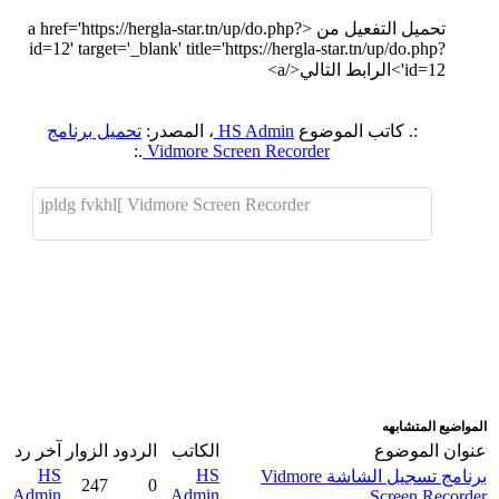
تحميل التفعيل من <a href='https://hergla-star.tn/up/do.php?
id=12' target='_blank' title='https://hergla-star.tn/up/do.php?
id=12'>الرابط التالي</a>
:. كاتب الموضوع
HS Admin
، المصدر:
تحميل برنامج
.:
Vidmore Screen Recorder
jpldg fvkhl[ Vidmore Screen Recorder
اضافة رد جديد
اضافة موضوع جديد
المواضيع المتشابهه
عنوان الموضوع
الكاتب
الردود
الزوار
آخر رد
HS
HS
برنامج تسجيل الشاشة Vidmore
247
0
Admin
Admin
Screen Recorder