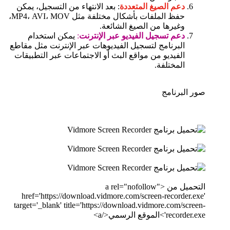
دعم الصيغ المتعددة
: بعد الانتهاء من التسجيل، يمكن
حفظ الملفات بأشكال مختلفة مثل MP4، AVI، MOV،
وغيرها من الصيغ الشائعة.
دعم تسجيل الفيديو عبر الإنترنت
:
يمكن استخدام
البرنامج لتسجيل الفيديوهات عبر الإنترنت مثل مقاطع
الفيديو من مواقع البث أو الاجتماعات عبر التطبيقات
المختلفة.
صور البرنامج
التحميل من <a rel="nofollow"
href='https://download.vidmore.com/screen-recorder.exe'
target='_blank' title='https://download.vidmore.com/screen-
recorder.exe'>الموقع الرسمي</a>