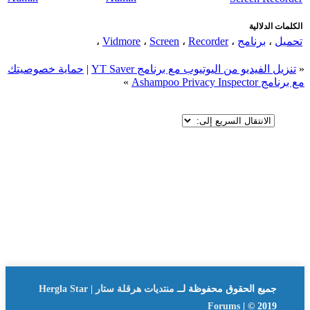
الكلمات الدلالية
تحميل
،
برنامج
،
Recorder
،
Screen
،
Vidmore
،
«
تنزيل الفيديو من اليوتيوب مع برنامج YT Saver
|
حماية خصوصيتك
مع برنامج Ashampoo Privacy Inspector
»
جميع الحقوق محفوظة لــ
منتديات هرقلة ستار | Hergla Star
Forums
| © 2019