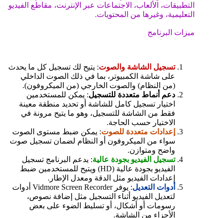
التطبيقات، الألعاب، الاجتماعات عبر الإنترنت، مقاطع الفيديو
التعليمية، وغيرها من المحتويات.
ميزات البرنامج
تسجيل الشاشة والصوت
: يتيح لك تسجيل كل ما يحدث
على شاشة الكمبيوتر، بما في ذلك الصوت الداخلي
(من النظام) والصوت الخارجي (من الميكروفون).
دعم أنماط متعددة للتسجيل
: يمكن للمستخدمين
اختيار تسجيل كامل للشاشة أو تحديد منطقة معينة
فقط من الشاشة للتسجيل، وهو ما يتيح مرونة في
الاختيار حسب الحاجة.
إعدادات متعددة للصوت
: يمكن ضبط مستوى الصوت
سواء من الميكروفون أو النظام لضمان تسجيل صوت
واضح ومتوازن.
تسجيل الفيديو بجودة عالية
: يدعم البرنامج تسجيل
الفيديو بجودة عالية (HD) ويتيح للمستخدمين ضبط
إعدادات الفيديو مثل الدقة ومعدل الإطار.
أدوات التعديل
: يوفر Vidmore Screen Recorder أدوات
لتعديل الفيديو أثناء التسجيل مثل إضافة نصوص،
رسومات أو أشكال، أو تسليط الضوء على بعض
الأجزاء من الشاشة.