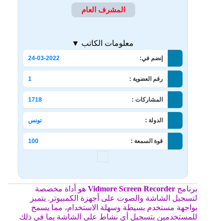
المشرف العام
معلومات الكاتب ▼
إنضم في:
24-03-2022
رقم العضوية :
1
المشاركات :
1718
الدولة :
تونس
قوة السمعة :
100
برنامج
Vidmore Screen Recorder
هو أداة مخصصة
لتسجيل الشاشة والصوت على أجهزة الكمبيوتر. يتميز
بواجهة مستخدم بسيطة وسهلة الاستخدام، مما يسمح
للمستخدمين بتسجيل أي نشاط على الشاشة بما في ذلك