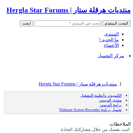
منتديات هرقلة ستار | Hergla Star Forums
المنتدى
ما الجديد !
الأعضاء
مركز التحميل
منتديات هرقلة ستار | Hergla Star Forums
الكمبيوتر وأنظمة التشغيل
منتدى الويندوز
برامج الويندوز
تحميل برنامج Vidmore Screen Recorder
الملاحظات
اثبت نفسك من خلال مشاركتك الجادة