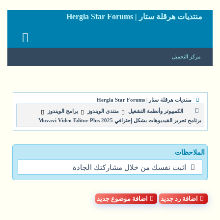
منتديات هرقلة ستار | Hergla Star Forums
مركز التحميل
منتديات هرقلة ستار | Hergla Star Forums
الكمبيوتر وأنظمة التشغيل
منتدى الويندوز
برامج الويندوز
برنامج تحرير الفيديوهات بشكل إحترافي Movavi Video Editor Plus 2025
الملاحظات
اثبت نفسك من خلال مشاركتك الجادة
اضافة رد جديد
اضافة موضوع جديد