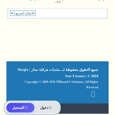
»
9.9
جميع الحقوق محفوظة لــ
منتديات هرقلة ستار | Hergla
Star Forums
| © 2019
Copyright © 2009-2026 PBBoard® Solutions. All Rights
Reserved
دخول
التسجيل
تواصل معنا
By: Suliman