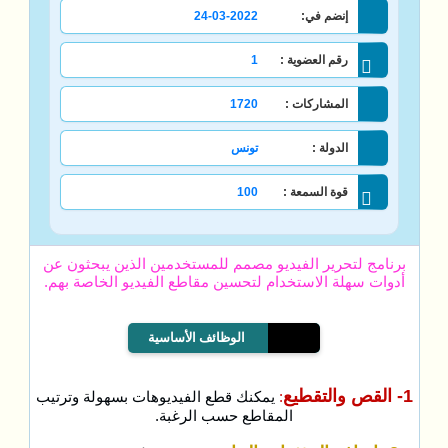
إنضم في:
24-03-2022
رقم العضوية :
1
المشاركات :
1720
الدولة :
تونس
قوة السمعة :
100
برنامج لتحرير الفيديو مصمم للمستخدمين الذين يبحثون عن
أدوات سهلة الاستخدام لتحسين مقاطع الفيديو الخاصة بهم.
الوظائف الأساسية
1- القص والتقطيع
:
يمكنك قطع الفيديوهات بسهولة وترتيب
المقاطع حسب الرغبة.