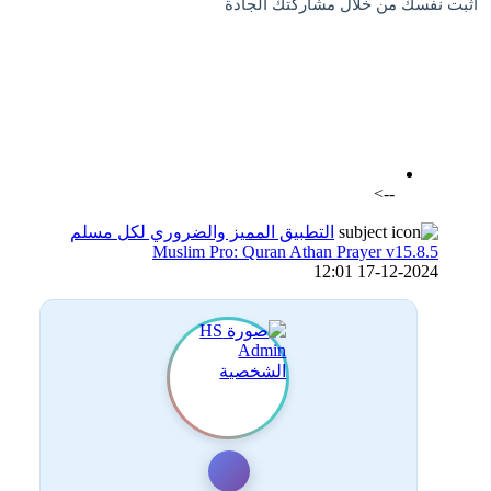
اثبت نفسك من خلال مشاركتك الجادة
اضافة رد جديد
اضافة موضوع جديد
-->
التطبيق المميز والضروري لكل مسلم
Muslim Pro: Quran Athan Prayer v15.8.5
17-12-2024 12:01