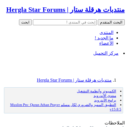
منتديات هرقلة ستار | Hergla Star Forums
المنتدى
ما الجديد !
الأعضاء
مركز التحميل
منتديات هرقلة ستار | Hergla Star Forums
الكمبيوتر وأنظمة التشغيل
منتدى الأندرويد
برامج الأندرويد
التطبيق المميز والضروري لكل مسلم Muslim Pro: Quran Athan Prayer
v15.8.5
الملاحظات