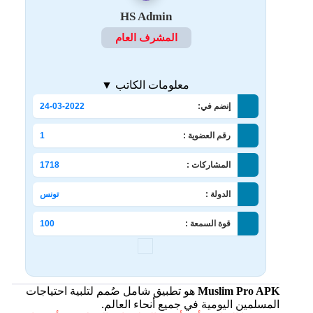
HS Admin
المشرف العام
معلومات الكاتب ▼
إنضم في:
24-03-2022
رقم العضوية :
1
المشاركات :
1718
الدولة :
تونس
قوة السمعة :
100
Muslim Pro APK
هو تطبيق شامل صُمم لتلبية احتياجات
المسلمين اليومية في جميع أنحاء العالم.