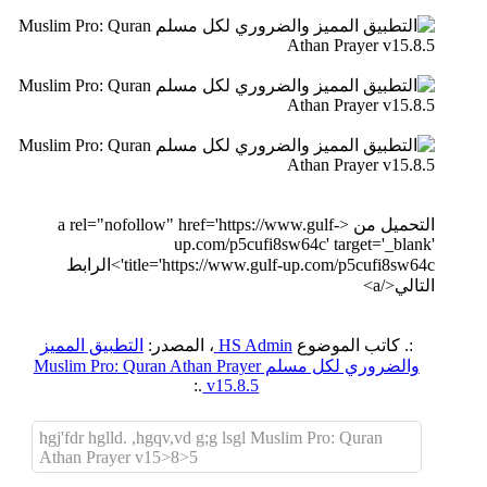
التحميل من <a rel="nofollow" href='https://www.gulf-
up.com/p5cufi8sw64c' target='_blank'
title='https://www.gulf-up.com/p5cufi8sw64c'>الرابط
التالي</a>
:. كاتب الموضوع
HS Admin
، المصدر:
التطبيق المميز
والضروري لكل مسلم Muslim Pro: Quran Athan Prayer
.:
v15.8.5
hgj'fdr hglld. ,hgqv,vd g;g lsgl Muslim Pro: Quran
Athan Prayer v15>8>5