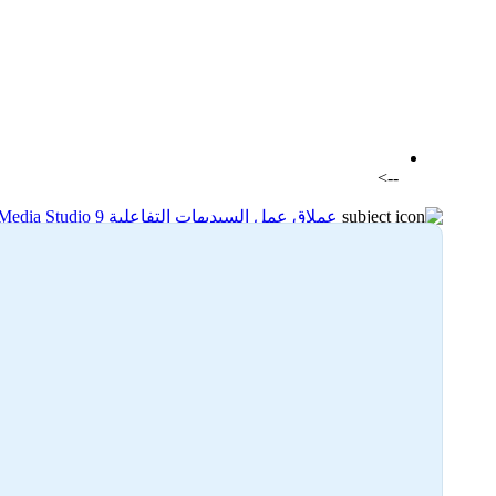
اضافة رد جديد
اضافة موضوع جديد
-->
عملاق عمل السيديهات التفاعلية AutoPlay Media Studio 9
17-12-2024 20:24