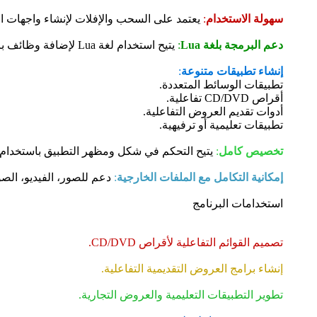
سهولة الاستخدام
:
يعتمد على السحب والإفلات لإنشاء واجهات ال
دعم البرمجة بلغة Lua
:
يتيح استخدام لغة Lua لإضافة وظائف برمجية متقدمة.
إنشاء تطبيقات متنوعة
:
تطبيقات الوسائط المتعددة.
أقراص CD/DVD تفاعلية.
أدوات تقديم العروض التفاعلية.
تطبيقات تعليمية أو ترفيهية.
تخصيص كامل
:
يتيح التحكم في شكل ومظهر التطبيق باستخدام
إمكانية التكامل مع الملفات الخارجية
:
دعم للصور، الفيديو، الص
استخدامات البرنامج
تصميم القوائم التفاعلية لأقراص CD/DVD.
إنشاء برامج العروض التقديمية التفاعلية.
تطوير التطبيقات التعليمية والعروض التجارية.