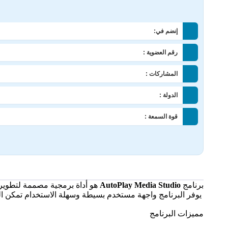
إنضم في:
رقم العضوية :
المشاركات :
الدولة :
قوة السمعة :
برنامج
AutoPlay Media Studio
هو أداة برمجية مصممة لتطوير 
يوفر البرنامج واجهة مستخدم بسيطة وسهلة الاستخدام تمكن ال
مميزات البرنامج