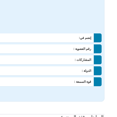
إنضم في:
رقم العضوية :
المشاركات :
الدولة :
قوة السمعة :
الروابط مرفقة بالموضوع