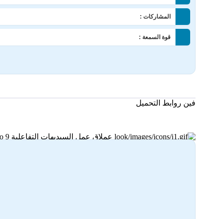
المشاركات :
قوة السمعة :
فين روابط التحميل
عملاق عمل السيديهات التفاعلية AutoPlay Media Studio 9
]
2
[
25-06-2025 09:07