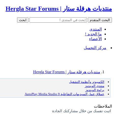
منتديات هرقلة ستار | Hergla Star Forums
المنتدى
ما الجديد !
الأعضاء
مركز التحميل
منتديات هرقلة ستار | Hergla Star Forums
الكمبيوتر وأنظمة التشغيل
منتدى الويندوز
برامج الويندوز
عملاق عمل السيديهات التفاعلية AutoPlay Media Studio 9
الملاحظات
اثبت نفسك من خلال مشاركتك الجادة