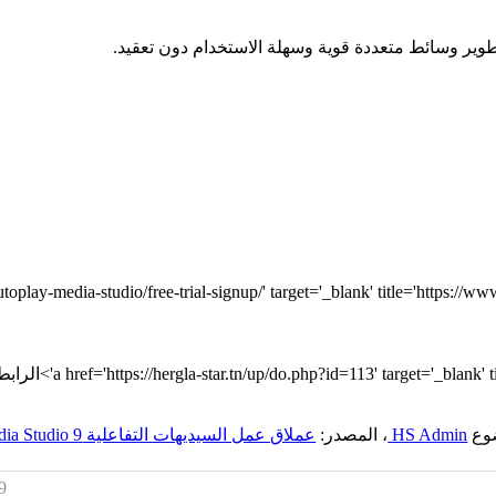
ة تطوير وسائط متعددة قوية وسهلة الاستخدام دون تعقيد.
ay-media-studio/free-trial-signup/' target='_blank' title='https://www.indigo
ضوع
HS Admin
، المصدر:
عملاق عمل السيديهات التفاعلية AutoPlay Media Studio 9
9