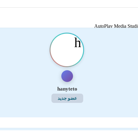
h
hanyteto
عضو جديد