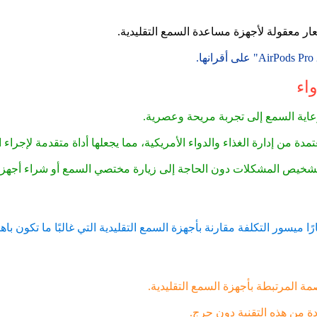
عار معقولة لأجهزة مساعدة السمع التقليدية.
ة من هذه التقنية دون حرج.