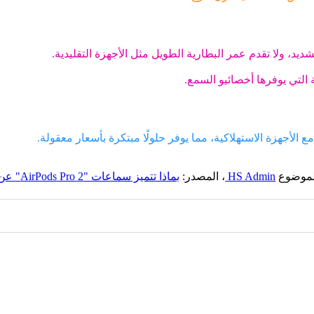
ة التي يوفرها أخصائيو السمع.
الموضوع
HS Admin
، المصدر:
بماذا تتميز سماعات "AirPods Pro 2" عن أقرانها؟