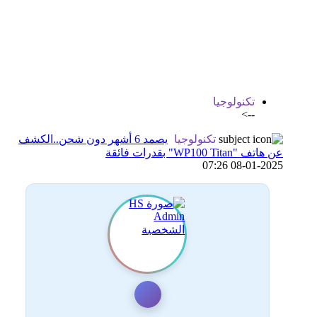
اضافة رد جديد
اضافة موضوع جديد
تكنولوجيا
-->
تكنولوجيا
يصمد 6 أشهر دون شحن..الكشف
عن هاتف "WP100 Titan" بقدرات فائقة
08-01-2025 07:26