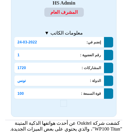
HS Admin
المشرف العام
معلومات الكاتب ▼
إنضم في:
24-03-2022
رقم العضوية :
1
المشاركات :
1720
الدولة :
تونس
قوة السمعة :
100
كشفت شركة Oukitel عن أحدث هواتفها الذكية المتينة
"WP100 Titan"، والذي يحتوي على بعض الميزات الجديدة.