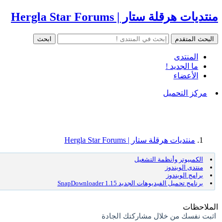
منتديات هرقلة ستار | Hergla Star Forums
المنتدى
ما الجديد !
الأعضاء
مركز التحميل
منتديات هرقلة ستار | Hergla Star Forums
الكمبيوتر وأنظمة التشغيل
منتدى الويندوز
برامج الويندوز
برنامج تحميل الفيديوهات الجديد SnapDownloader 1.15
الملاحظات
اثبت نفسك من خلال مشاركتك الجادة