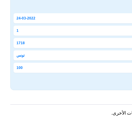
24-03-2022
1
1718
تونس
100