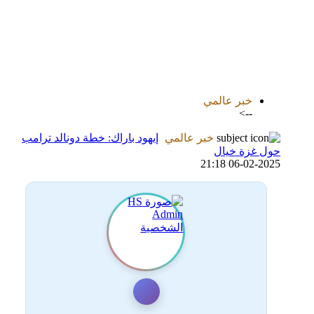
اضافة رد جديد
اضافة موضوع جديد
خبر عالمي
-->
خبر عالمي
إيهود باراك: خطة دونالد ترامب
حول غزة خيال
06-02-2025 21:18