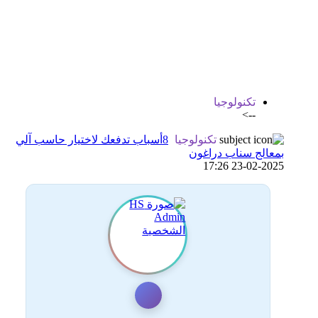
اضافة رد جديد
اضافة موضوع جديد
تكنولوجيا
-->
تكنولوجيا
8أسباب تدفعك لاختيار حاسب آلي
بمعالج سناب دراغون
23-02-2025 17:26