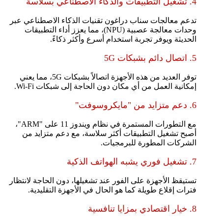
4. تشغيل التطبيقات والذكاء الاصطناعي بسلاسة
تدعم معالجات سناب دراغون تقنيات الذكاء الاصطناعي عبر
وحدات معالجة عصبية (NPU)، مما يعزز أداء التطبيقات
الحديثة ويوفر تجربة استخدام أسرع وأكثر ذكاءً.
5. اتصال دائم بشبكات 5G
توفر العديد من هذه الأجهزة اتصالاً بشبكات 5G، مما يعني
إمكانية العمل من أي مكان دون الحاجة إلى شبكات Wi-Fi.
6. دعم متزايد من "مايكروسوفت"
مع التطورات المستمرة في نظام ويندوز 11 على "ARM"،
أصبح تشغيل التطبيقات أكثر سلاسة، مع دعم متزايد من
الشركات المطورة للبرمجيات.
7. تشغيل فوري يشبه الهواتف الذكية
تستيقظ الأجهزة على الفور عند تشغيلها، دون الحاجة لانتظار
فترات إقلاع طويلة كما هو الحال في الأجهزة التقليدية.
8. خيار اقتصادي بمزايا تنافسية