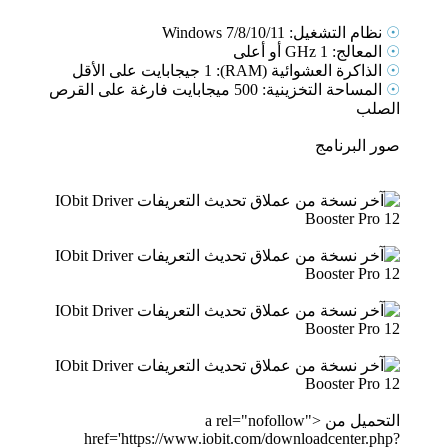
☉
نظام التشغيل: Windows 7/8/10/11
☉
المعالج: 1 GHz أو أعلى
☉
الذاكرة العشوائية (RAM): 1 جيجابايت على الأقل
☉
المساحة التخزينية: 500 ميجابايت فارغة على القرص
الصلب
صور البرنامج
التحميل من <a rel="nofollow"
href='https://www.iobit.com/downloadcenter.php?