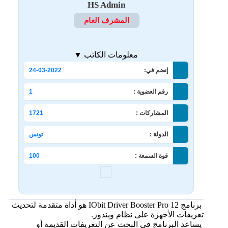
HS Admin
المشرف العام
معلومات الكاتب ▼
إنضم في:
24-03-2022
رقم العضوية :
1
المشاركات :
1721
الدولة :
تونس
قوة السمعة :
100
برنامج IObit Driver Booster Pro 12 هو أداة متقدمة لتحديث
تعريفات الأجهزة على نظام ويندوز.
يساعد البرنامج في البحث عن التعريفات القديمة أو