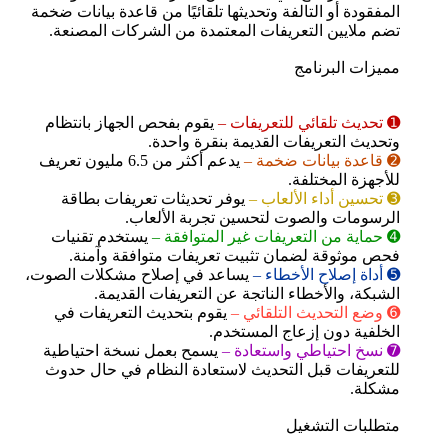
المفقودة أو التالفة وتحديثها تلقائيًا من قاعدة بيانات ضخمة
تضم ملايين التعريفات المعتمدة من الشركات المصنعة.
مميزات البرنامج
➊ تحديث تلقائي للتعريفات –
يقوم بفحص الجهاز بانتظام
وتحديث التعريفات القديمة بنقرة واحدة.
➋ قاعدة بيانات ضخمة –
يدعم أكثر من 6.5 مليون تعريف
للأجهزة المختلفة.
➌ تحسين أداء الألعاب –
يوفر تحديثات تعريفات بطاقة
الرسومات والصوت لتحسين تجربة الألعاب.
➍ حماية من التعريفات غير المتوافقة –
يستخدم تقنيات
فحص موثوقة لضمان تثبيت تعريفات متوافقة وآمنة.
➎ أداة إصلاح الأخطاء –
يساعد في إصلاح مشكلات الصوت،
الشبكة، والأخطاء الناتجة عن التعريفات القديمة.
➏ وضع التحديث التلقائي –
يقوم بتحديث التعريفات في
الخلفية دون إزعاج المستخدم.
➐ نسخ احتياطي واستعادة –
يسمح بعمل نسخة احتياطية
للتعريفات قبل التحديث لاستعادة النظام في حال حدوث
مشكلة.
متطلبات التشغيل