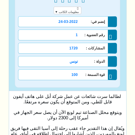
معلومات الكاتب ▼
إنضم في:
24-03-2022
رقم العضوية :
1
المشاركات :
1720
الدولة :
تونس
قوة السمعة :
100
لطالما سرت شائعات عن عمل شركة أبل على هاتف آيفون
قابل للطي، ومن المتوقع أن يكون سعره مرتفعًا.
ويتوقع محلل الصناعة تيم لونغ الآن أن يصل سعر الجهاز في
أميركا إلى 2300 دولار.
ويُقال إن هذا التقدير جاء عقب رحلة إلى آسيا التقى فيها فريق
لونغ بالموردين، الذين أشاروا إلى احتمال إطلاقه في أواخر عام