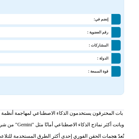
إنضم في:
رقم العضوية :
المشاركات :
الدولة :
قوة السمعة :
بات المخترقون يستخدمون الذكاء الاصطناعي لمهاجمة أنظمة 
وباتت أكثر نماذج الذكاء الاصطناعي أمانًا مثل "Gemini" من شركة غوغل معرضة لهذا الخطر.
تُعدّ هجمات الحقن الفوري إحدى أكثر الطرق المستخدمة للتلاعب 