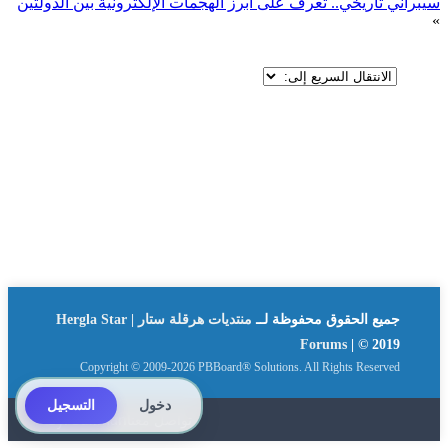
سيبراني تاريخي.. تعرف على أبرز الهجمات الإلكترونية بين الدولتين
»
جميع الحقوق محفوظة لــ
منتديات هرقلة ستار | Hergla Star
Forums
| © 2019
Copyright © 2009-2026 PBBoard® Solutions. All Rights Reserved
دخول
التسجيل
تواصل معنا
By: Suliman