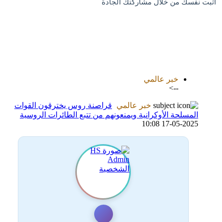
اثبت نفسك من خلال مشاركتك الجادة
اضافة رد جديد
اضافة موضوع جديد
خبر عالمي
-->
خبر عالمي
قراصنة روس يخترقون القوات
المسلحة الأوكرانية ويمنعونهم من تتبع الطائرات الروسية
17-05-2025 10:08