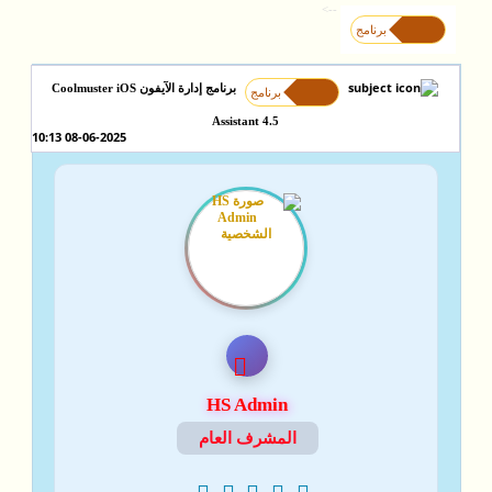
-->
برنامج
برنامج إدارة الآيفون Coolmuster iOS
برنامج
Assistant 4.5
08-06-2025 10:13
HS Admin
المشرف العام