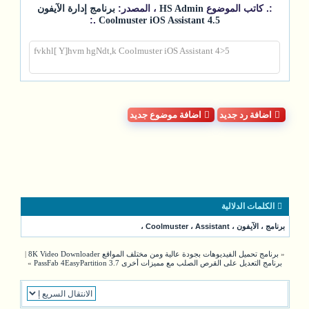
:. كاتب الموضوع
، المصدر:
HS Admin
برنامج إدارة الآيفون
.:
Coolmuster iOS Assistant 4.5
fvkhl[ Y]hvm hgNdt,k Coolmuster iOS Assistant 4>5
اضافة رد جديد
اضافة موضوع جديد
الكلمات الدلالية
برنامج
،
الآيفون
،
Assistant
،
Coolmuster
،
«
برنامج تحميل الفيديوهات بجودة عالية ومن مختلف المواقع 8K Video Downloader
|
برنامج التعديل على القرص الصلب مع مميزات أخرى PassFab 4EasyPartition 3.7
»