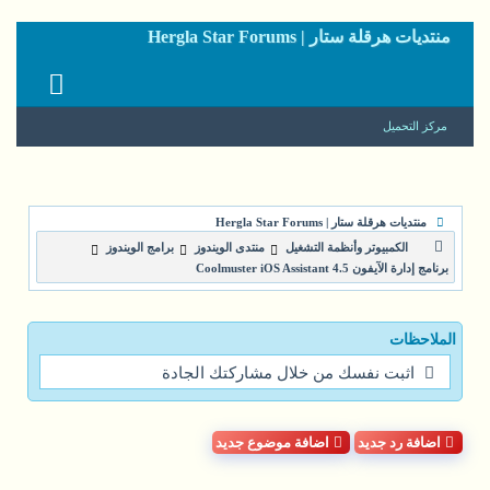
منتديات هرقلة ستار | Hergla Star Forums
مركز التحميل
منتديات هرقلة ستار | Hergla Star Forums
الكمبيوتر وأنظمة التشغيل
منتدى الويندوز
برامج الويندوز
برنامج إدارة الآيفون Coolmuster iOS Assistant 4.5
الملاحظات
اثبت نفسك من خلال مشاركتك الجادة
اضافة رد جديد
اضافة موضوع جديد