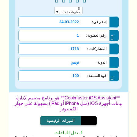
معلومات الكاتب ▼
إنضم في:
24-03-2022
رقم العضوية :
1
المشاركات :
1718
الدولة :
تونس
قوة السمعة :
100
**Coolmuster iOS Assistant** هو برنامج مصمم لإدارة
بيانات أجهزة iOS (مثل iPhone أو iPad) بسهولة على جهاز
الكمبيوتر.
الميزات الرئيسية
1. نقل الملفات