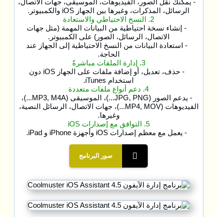
- يمكنك نقل الصور، الفيديوهات، الموسيقى، جهات الاتصال،
الرسائل، المذكرات، وغيرها بين الجهاز iOS والكمبيوتر.
2. النسخ الاحتياطي والاستعادة
- إنشاء نسخة احتياطية من البيانات المهمة (مثل جهات
الاتصال، الرسائل، الصور) على الكمبيوتر.
- استعادة البيانات من النسخ الاحتياطية إلى الجهاز عند
الحاجة.
3. إدارة الملفات مباشرةً
- حذف، تعديل، أو إضافة ملفات على الجهاز iOS دون
استخدام iTunes.
4. دعم أنواع ملفات متعددة
- يدعم الصور (JPG, PNG...)، الموسيقى (MP3, M4A...)،
الفيديوهات (MP4, MOV...)، جهات الاتصال، الرسائل النصية،
وغيرها.
5. التوافق مع إصدارات iOS
- يعمل مع معظم إصدارات iOS وأجهزة iPhone و iPad.
صور البرنامج