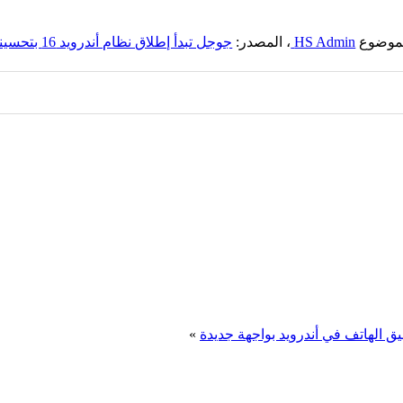
الموضوع
HS Admin
، المصدر:
جوجل تبدأ إطلاق نظام أندرويد 16 بتحسينات كُبرى
ق الهاتف في أندرويد بواجهة جديدة
»