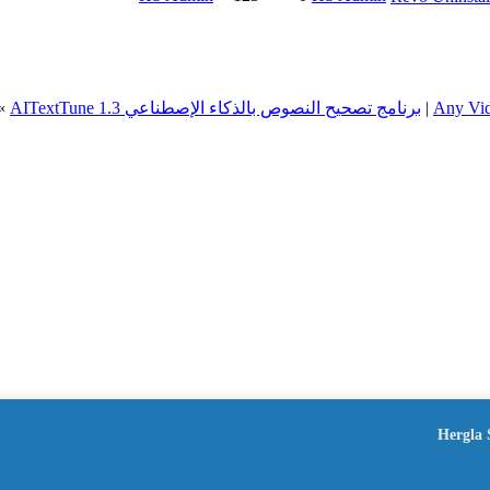
|
برنامج تصحيح النصوص بالذكاء الإصطناعي AITextTune 1.3
»