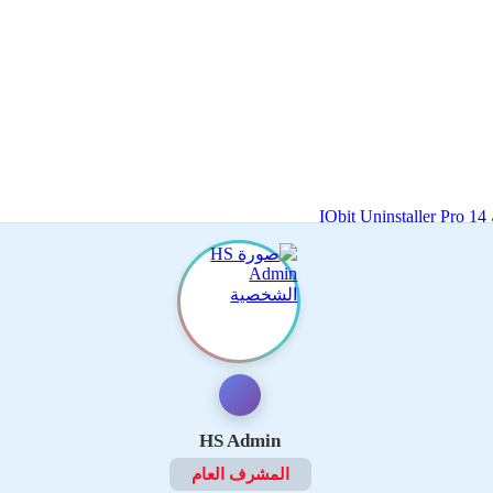
I
HS Admin
المشرف العام