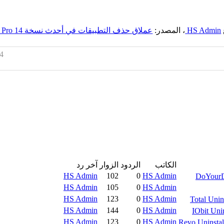
HS Admin
، المصدر:
عملاق حذف التطبيقات في أحدث نسخة IObit Uninstaller Pro 14
14
الكاتب
الردود
الزوار
آخر رد
HS Admin
102
0
HS Admin
HS Admin
105
0
HS Admin
HS Admin
123
0
HS Admin
HS Admin
144
0
HS Admin
HS Admin
123
0
HS Admin