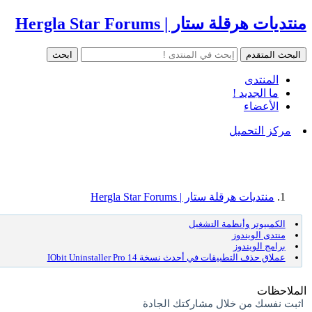
منتديات هرقلة ستار | Hergla Star Forums
المنتدى
ما الجديد !
الأعضاء
مركز التحميل
منتديات هرقلة ستار | Hergla Star Forums
الكمبيوتر وأنظمة التشغيل
منتدى الويندوز
برامج الويندوز
عملاق حذف التطبيقات في أحدث نسخة IObit Uninstaller Pro 14
الملاحظات
اثبت نفسك من خلال مشاركتك الجادة