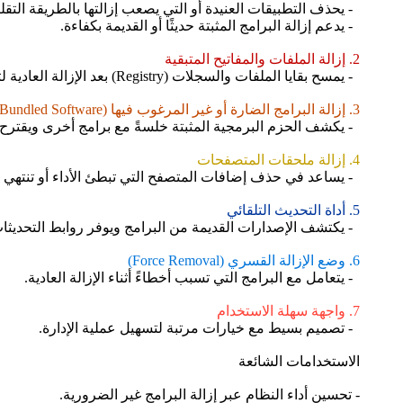
- يحذف التطبيقات العنيدة أو التي يصعب إزالتها بالطريقة التقلي
- يدعم إزالة البرامج المثبتة حديثًا أو القديمة بكفاءة.
2. إزالة الملفات والمفاتيح المتبقية
- يمسح بقايا الملفات والسجلات (Registry) بعد الإزالة العادية لتحرير مساحة التخزين.
3. إزالة البرامج الضارة أو غير المرغوب فيها (Bundled Software)
- يكشف الحزم البرمجية المثبتة خلسةً مع برامج أخرى ويقترح إ
4. إزالة ملحقات المتصفحات
- يساعد في حذف إضافات المتصفح التي تبطئ الأداء أو تنتهي
5. أداة التحديث التلقائي
- يكتشف الإصدارات القديمة من البرامج ويوفر روابط التحديثا
6. وضع الإزالة القسري (Force Removal)
- يتعامل مع البرامج التي تسبب أخطاءً أثناء الإزالة العادية.
7. واجهة سهلة الاستخدام
- تصميم بسيط مع خيارات مرتبة لتسهيل عملية الإدارة.
الاستخدامات الشائعة
- تحسين أداء النظام عبر إزالة البرامج غير الضرورية.