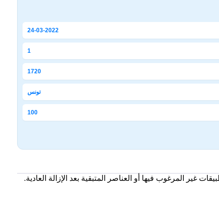
24-03-2022
1
1720
تونس
100