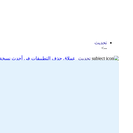
اضافة رد جديد
اضافة موضوع جديد
تحديث
-->
تحديث
عملاق حذف التطبيقات في أحدث نسخة Obit Uninstaller Pro 14
18-06-2025 18:11