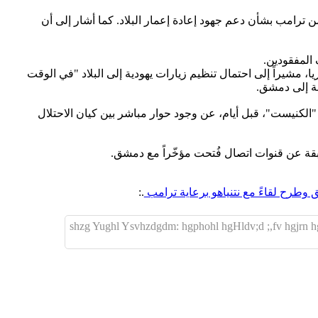
 ترامب بشأن دعم جهود إعادة إعمار البلاد. كما أشار إلى أن
المفقودين.
، مشيراً إلى احتمال تنظيم زيارات يهودية إلى البلاد "في الوقت
بة إلى دمشق.
كنيست"، قبل أيام، عن وجود حوار مباشر بين كيان الاحتلال
 سابقة عن قنوات اتصال فُتحت مؤخّراً مع دمشق.
 وطرح لقاءً مع نتنياهو برعاية ترامب
.: