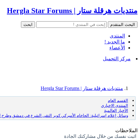
منتديات هرقلة ستار | Hergla Star Forums
المنتدى
ما الجديد !
الأعضاء
مركز التحميل
منتديات هرقلة ستار | Hergla Star Forums
القسم العام
المنتدى الإخباري
الأخبار العالمية
وسائل إعلام إسرائيلية: الحاخام الأميركي كوبر التقى الشرع في دمشق وطرح لقا
الملاحظات
اثبت نفسك من خلال مشاركتك الجادة