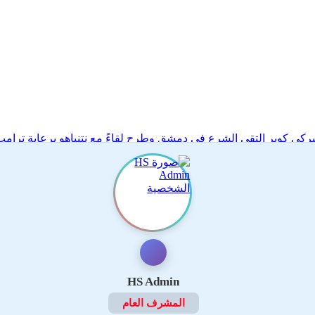
أميركي كوبر التقى الشرع في دمشق وطرح لقاءً مع نتنياهو برعاية ترام
HS Admin
المشرف العام