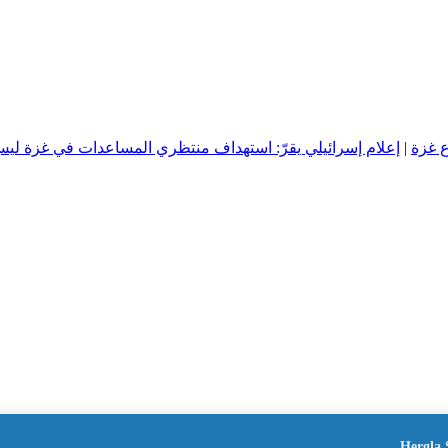
ع غزة
|
إعلام إسرائيلي يقرّ: استهداف منتظري المساعدات في غزة ليس ع