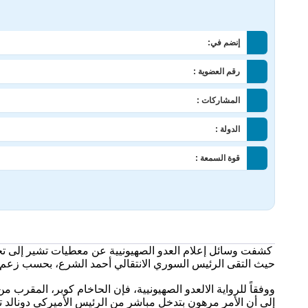
إنضم في:
رقم العضوية :
المشاركات :
الدولة :
قوة السمعة :
كشفت وسائل إعلام العدو الصهيونيية عن معطيات تشير إلى تحر
حيث التقى الرئيس السوري الانتقالي أحمد الشرع، بحسب زعم الإ
ووفقاً للرواية الالعدو الصهيونيية، فإن الحاخام كوبر، المقرب من
إلى أن الأمر مرهون بتدخل مباشر من الرئيس الأميركي دونالد 