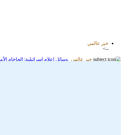
اضافة رد جديد
اضافة موضوع جديد
خبر عالمي
-->
خبر عالمي
وسائل إعلام إسرائيلية: الحاخام ال
30-06-2025 09:14