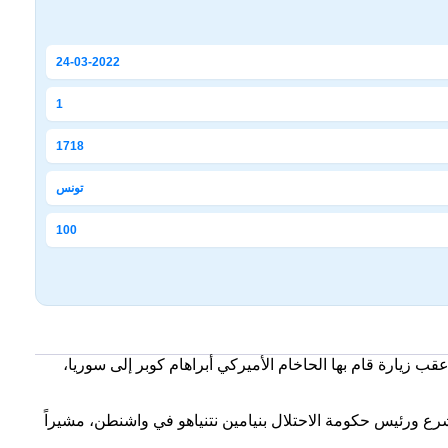
24-03-2022
1
1718
تونس
100
يارة قام بها الحاخام الأميركي أبراهام كوبر إلى سوريا،
 الشرع ورئيس حكومة الاحتلال بنيامين نتنياهو في واشنطن، مشيراً