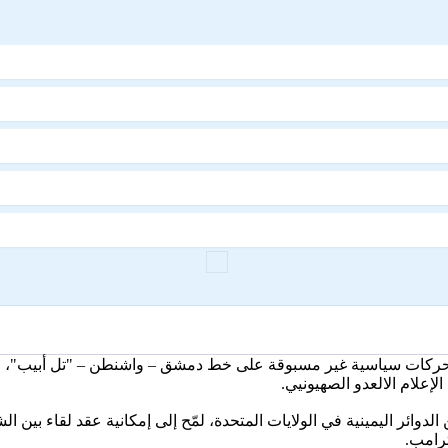
كات سياسية غير مسبوقة على خط دمشق – واشنطن – "تل أبيب"، عقب ز
علام الالعدو الصهيونيي.
 الدوائر اليمينية في الولايات المتحدة، لمّح إلى إمكانية عقد لقاء بين
ترامب.