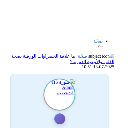
اضافة رد جديد
اضافة موضوع جديد
صحّة
-->
صحّة
ما علاقة الخضراوات الورقية بصحة
القلب والأوعية الدموية؟
13-07-2025 10:51