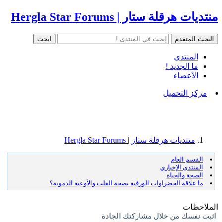
منتديات هرقلة ستار | Hergla Star Forums
المنتدى
ما الجديد !
الأعضاء
مركز التحميل
منتديات هرقلة ستار | Hergla Star Forums
القسم العام
المنتدى الإخباري
الصحة والحياة
ما علاقة الخضراوات الورقية بصحة القلب والأوعية الدموية؟
الملاحظات
اثبت نفسك من خلال مشاركتك الجادة