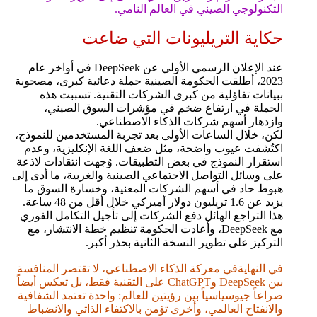
التكنولوجي الصيني في العالم النامي.
حكاية التريليونات التي ضاعت
عند الإعلان الرسمي الأولي عن DeepSeek في أواخر عام
2023، أطلقت الحكومة الصينية حملة دعائية كبرى، مصحوبة
ببيانات تفاؤلية من كبرى الشركات التقنية. تسببت هذه
الحملة في ارتفاع ضخم في مؤشرات السوق الصيني،
وازدهار أسهم شركات الذكاء الاصطناعي.
لكن، خلال الساعات الأولى بعد تجربة المستخدمين للنموذج،
اكتُشفت عيوب واضحة، مثل ضعف اللغة الإنكليزية، وعدم
استقرار النموذج في بعض التطبيقات. وُجهت انتقادات لاذعة
على وسائل التواصل الاجتماعي الصينية والغربية، ما أدى إلى
هبوط حاد في أسهم الشركات المعنية، وخسارة السوق ما
يزيد عن 1.6 تريليون دولار أميركي خلال أقل من 48 ساعة.
هذا التراجع الهائل دفع الشركات إلى تأجيل التكامل الفوري
مع DeepSeek، وأعادت الحكومة تنظيم خطة الانتشار، مع
التركيز على تطوير النسخة الثانية بحذر أكبر.
في النهايةفي معركة الذكاء الاصطناعي، لا تقتصر المنافسة
بين DeepSeek وChatGPT على التقنية فقط، بل تعكس أيضاً
صراعاً جيوسياسياً بين رؤيتين للعالم: واحدة تعتمد الشفافية
والانفتاح العالمي، وأخرى تؤمن بالاكتفاء الذاتي والانضباط