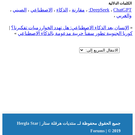
الكلمات الدلالية
ChatGPT:
،
DeepSeek
،
مقارنة
،
الذكاء
،
الاصطناعي
،
الصيني
،
والغربي
،
«
الإنسان بعد الذكاء الاصطناعي: هل تهدد الخوارزميات تفكيرنا؟
|
كوريا الجنوبية تطور سفناً حربية مدعومة بالذكاء الاصطناعي
»
جميع الحقوق محفوظة لــ
منتديات هرقلة ستار | Hergla Star
Forums
| © 2019