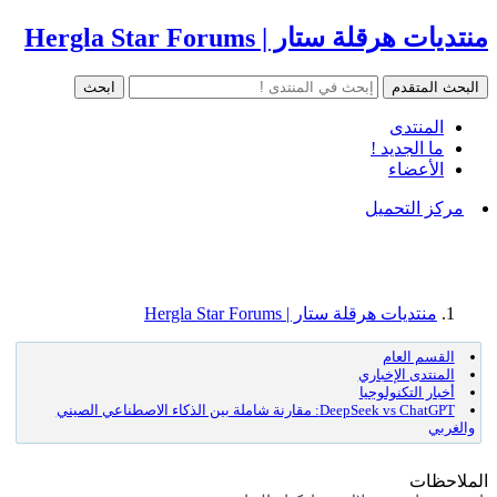
منتديات هرقلة ستار | Hergla Star Forums
المنتدى
ما الجديد !
الأعضاء
مركز التحميل
منتديات هرقلة ستار | Hergla Star Forums
القسم العام
المنتدى الإخباري
أخبار التكنولوجيا
DeepSeek vs ChatGPT: مقارنة شاملة بين الذكاء الاصطناعي الصيني
والغربي
الملاحظات