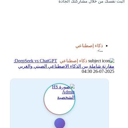
اثبت نفسك من خلال مشاركتك الجادة
اضافة رد جديد
اضافة موضوع جديد
ذكاء إصطناعي
-->
ذكاء إصطناعي
DeepSeek vs ChatGPT:
مقارنة شاملة بين الذكاء الاصطناعي الصيني والغربي
26-07-2025 04:30