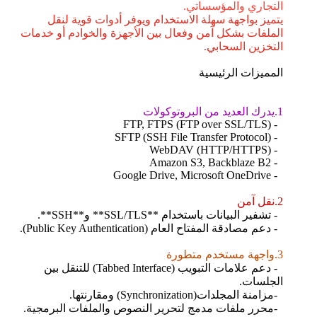
التجاري والمؤسساتي.
يتميز بواجهة سهلة الاستخدام ويوفر أدوات قوية لنقل
الملفات بشكل آمن وفعال بين الأجهزة والخوادم أو خدمات
التخزين السحابي.
المميزات الرئيسية
1.يدرك العديد من البروتوكولات
- FTP, FTPS (FTP over SSL/TLS)
- SFTP (SSH File Transfer Protocol)
- WebDAV (HTTP/HTTPS)
- Amazon S3, Backblaze B2
- Google Drive, Microsoft OneDrive
2.نقل آمن
- تشفير البيانات باستخدام **SSL/TLS** و**SSH**.
- دعم مصادقة المفتاح العام (Public Key Authentication).
3.واجهة مستخدم متطورة
- دعم علامات التبويب (Tabbed Interface) للتنقل بين
الجلسات.
-مزامنة المجلدات(Synchronization) ومقارنتها.
-محرر ملفات مدمج لتحرير النصوص والملفات البرمجية.