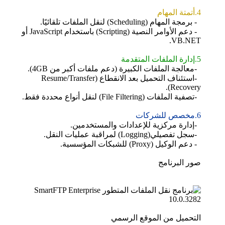
4.أتمتة المهام
- برمجة المهام (Scheduling) لنقل الملفات تلقائيًا.
- دعم الأوامر النصية (Scripting) باستخدام JavaScript أو
VB.NET.
5.إدارة الملفات المتقدمة
-معالجة الملفات الكبيرة (دعم ملفات أكبر من 4GB).
-استئناف التحميل بعد الانقطاع (Resume/Transfer
Recovery).
-تصفية الملفات (File Filtering) لنقل أنواع محددة فقط.
6.مخصص للشركات
-إدارة مركزية للإعدادات والمستخدمين.
-سجل تفصيلي(Logging) لمراقبة عمليات النقل.
- دعم الوكيل (Proxy) للشبكات المؤسسية.
صور البرنامج
التحميل من الموقع الرسمي