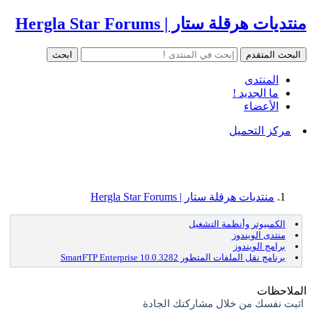
منتديات هرقلة ستار | Hergla Star Forums
المنتدى
ما الجديد !
الأعضاء
مركز التحميل
منتديات هرقلة ستار | Hergla Star Forums
الكمبيوتر وأنظمة التشغيل
منتدى الويندوز
برامج الويندوز
برنامج نقل الملفات المتطور SmartFTP Enterprise 10.0.3282
الملاحظات
اثبت نفسك من خلال مشاركتك الجادة