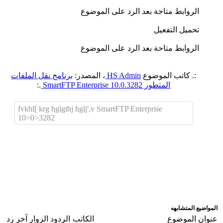
الروابط متاحة بعد الرد على الموضوع
تحميل التفعيل
الروابط متاحة بعد الرد على الموضوع
:. كاتب الموضوع
HS Admin
، المصدر:
برنامج نقل الملفات
المتطور SmartFTP Enterprise 10.0.3282
.:
fvkhl[ krg hglgthj hglj',v SmartFTP Enterprise
10>0>3282
اضافة رد جديد
اضافة موضوع جديد
المواضيع المتشابهه
عنوان الموضوع
الكاتب
الردود
الزوار
آخر رد