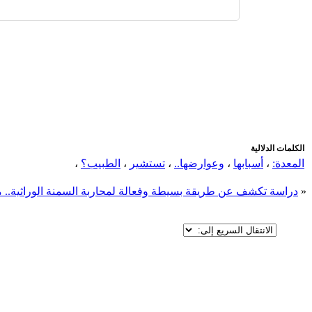
اضافة رد جديد
اضافة موضوع جديد
الكلمات الدلالية
المعدة:
،
أسبابها
،
وعوارضها..
،
تستشير
،
الطبيب؟
،
«
دراسة تكشف عن طريقة بسيطة وفعالة لمحاربة السمنة الوراثية.. 