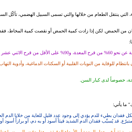
التي ينتقل الطعام من خلالها والتي تسمى السبيل الهضمي، تأكّل السطح
ان من الحمض. لكن إذا زادت كمية الحمض أو نقصت كمية المخاط، فقد 
:
 خصوصاً لدى كبار السن.
 ما يأتي:
 فقدان بطيء للدم يؤدي إلى وجود عدد قليل للغاية من خلايا الدم ال
قد يُسبِّب فقدان الدم الشديد قيئاً أسود أو به دم، أو برازاً أسود أو 
ضمية ثقباً في جدار المعدة أو الأمعاء الدقيقة. وهذا يعرّض المريض لخط