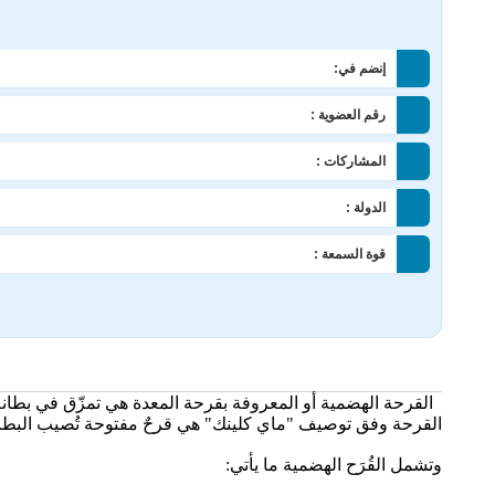
إنضم في:
رقم العضوية :
المشاركات :
الدولة :
قوة السمعة :
القرحة الهضمية أو المعروفة بقرحة المعدة هي تمزّق في بطانة ا
القرحة وفق توصيف "ماي كلينك" هي قرحٌ مفتوحة تُصيب البطانة ا
وتشمل القُرَح الهضمية ما يأتي: