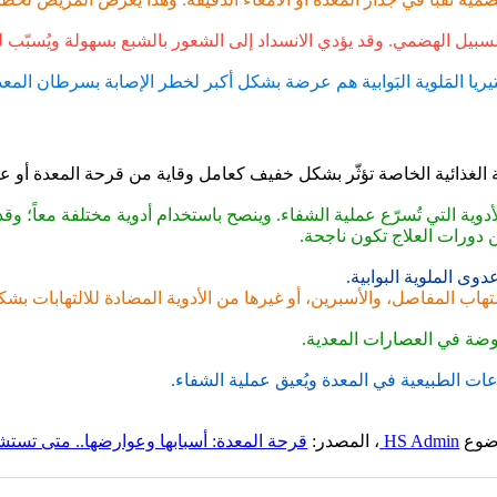
لسبيل الهضمي. وقد يؤدي الانسداد إلى الشعور بالشبع بسهولة ويُسبّب 
يا المَلوية البَوابية هم عرضة بشكل أكبر لخطر الإصابة بسرطان المعد
الأدوية التي تُسرّع عملية الشفاء. وينصح باستخدام أدوية مختلفة معاً؛ و
دوى الملوية البوابية.
التهاب المفاصل، والأسبرين، أو غيرها من الأدوية المضادة للالتهابات ب
موضة في العصارات المعدية.
اعات الطبيعية في المعدة ويُعيق عملية الشفاء.
وضوع
HS Admin
، المصدر:
قرحة المعدة: أسبابها وعوارضها.. متى تست