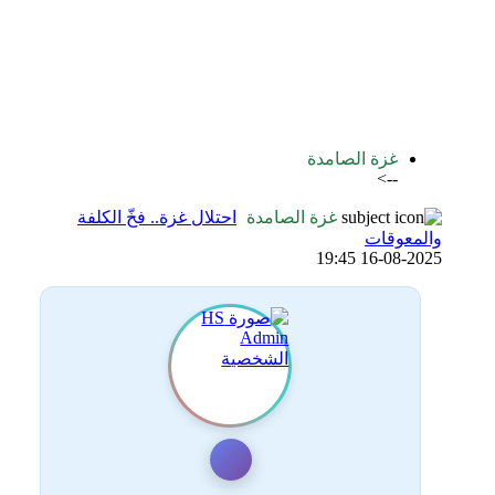
اضافة رد جديد
اضافة موضوع جديد
غزة الصامدة
-->
غزة الصامدة
احتلال غزة.. فخّ الكلفة
والمعوقات
16-08-2025 19:45