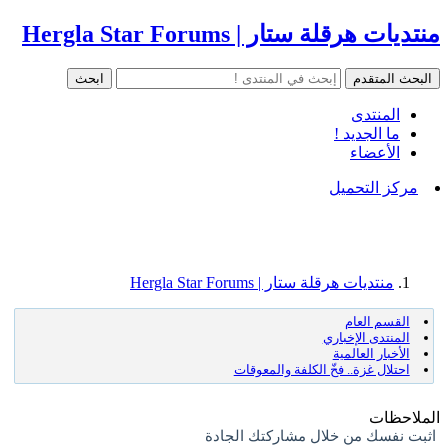
منتديات هرقلة ستار | Hergla Star Forums
المنتدى
ما الجديد !
الأعضاء
مركز التحميل
منتديات هرقلة ستار | Hergla Star Forums
القسم العام
المنتدى الإخباري
الأخبار العالمية
احتلال غزة.. فخّ الكلفة والمعوقات
الملاحظات
اثبت نفسك من خلال مشاركتك الجادة