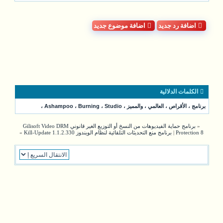
اضافة رد جديد
اضافة موضوع جديد
الكلمات الدلالية
برنامج
،
الأقراص
،
العالمي
،
والمميز
،
Studio
،
Burning
،
Ashampoo
،
«
برنامج حماية الفيديوهات من النسخ أو التوزيع الغير قانوني Gilisoft Video DRM
Protection 8
|
برنامج منع التحديثات التلقائية لنظام الويندوز Kill-Update 1.1.2.330
»