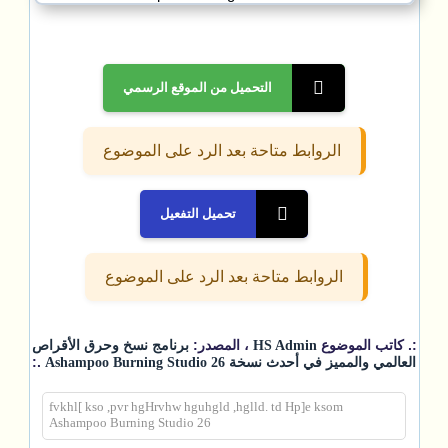
التحميل من الموقع الرسمي
الروابط متاحة بعد الرد على الموضوع
تحميل التفعيل
الروابط متاحة بعد الرد على الموضوع
:. كاتب الموضوع
، المصدر:
HS Admin
برنامج نسخ وحرق الأقراص
.:
العالمي والمميز في أحدث نسخة Ashampoo Burning Studio 26
fvkhl[ kso ,pvr hgHrvhw hguhgld ,hglld. td Hp]e ksom
Ashampoo Burning Studio 26