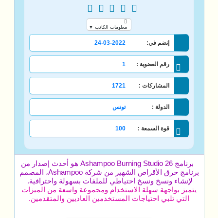
معلومات الكاتب ▼
إنضم في:
24-03-2022
رقم العضوية :
1
المشاركات :
1721
الدولة :
تونس
قوة السمعة :
100
برنامج Ashampoo Burning Studio 26 هو أحدث إصدار من
برنامج حرق الأقراص الشهير من شركة Ashampoo، المصمم
لإنشاء ونسخ ونسخ احتياطي للملفات بسهولة واحترافية.
يتميز بواجهة سهلة الاستخدام ومجموعة واسعة من الميزات
التي تلبي احتياجات المستخدمين العاديين والمتقدمين.