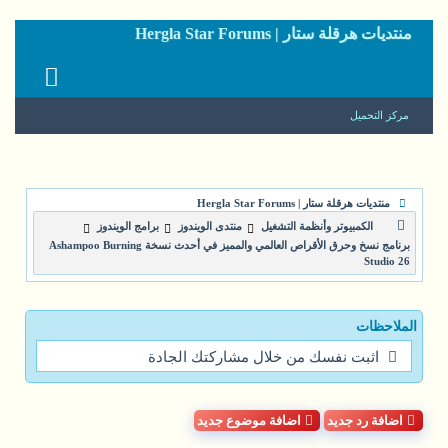
منتديات هرقلة ستار | Hergla Star Forums
مركز التحميل
منتديات هرقلة ستار | Hergla Star Forums
الكمبيوتر وأنظمة التشغيل
منتدى الويندوز
برامج الويندوز
برنامج نسخ وحرق الأقراص العالمي والمميز في أحدث نسخة Ashampoo Burning
Studio 26
الملاحظات
اثبت نفسك من خلال مشاركتك الجادة
اضافة رد جديد
اضافة موضوع جديد