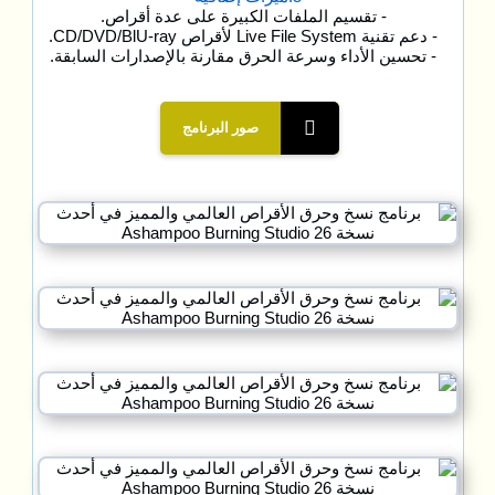
- تقسيم الملفات الكبيرة على عدة أقراص.
- دعم تقنية Live File System لأقراص CD/DVD/BlU-ray.
- تحسين الأداء وسرعة الحرق مقارنة بالإصدارات السابقة.
صور البرنامج