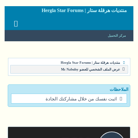
منتديات هرقلة ستار | Hergla Star Forums
مركز التحميل
منتديات هرقلة ستار | Hergla Star Forums
عرض الملف الشخصي للعضو Mc Nabulsy
الملاحظات
اثبت نفسك من خلال مشاركتك الجادة