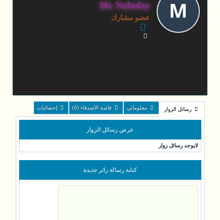
M
Mc Nabulsy
عضو مشارك
معلوماتي
قائمة الأصدقاء (0)
إحصائيات
رسائل الزوار
عرض رسائل الزوار
لايوجد رسائل زوار
كتابة رسالة زائر جديدة