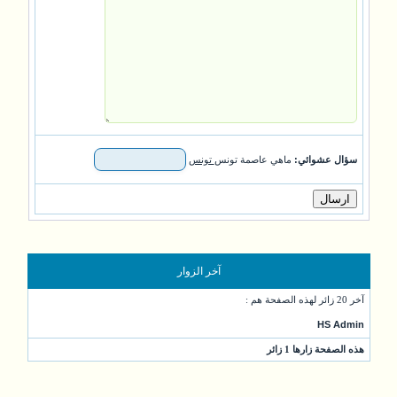
سؤال عشوائي:
ماهي عاصمة تونس
تونس
آخر الزوار
آخر 20 زائر لهذه الصفحة هم :
HS Admin
هذه الصفحة زارها 1 زائر