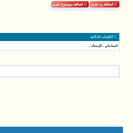
اضافة رد جديد
اضافة موضوع جديد
الكلمات الدلالية
السنامكي
،
الإمساك
،