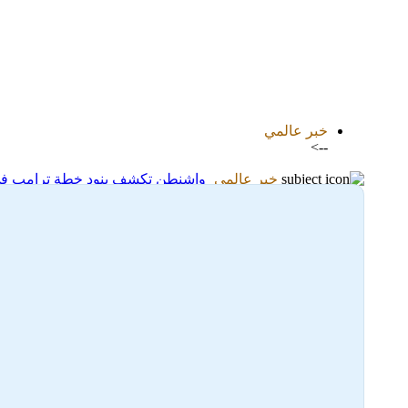
اضافة رد جديد
اضافة موضوع جديد
خبر عالمي
-->
خبر عالمي
واشنطن تكشف بنود خطة ترامب في غ
30-09-2025 08:43