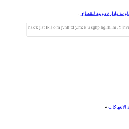
مة وإدارة دولية للقطاع
.:
لانتهاكات
»