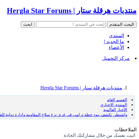
منتديات هرقلة ستار | Hergla Star Forums
المنتدى
ما الجديد !
الأعضاء
مركز التحميل
منتديات هرقلة ستار | Hergla Star Forums
القسم العام
المنتدى الإخباري
الأخبار العالمية
واشنطن تكشف بنود خطة ترامب في غزة: نزع سلاح المقاومة وإدارة دولية للق
الملاحظات
اثبت نفسك من خلال مشاركتك الجادة