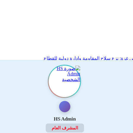
زة: نزع سلاح المقاومة وإدارة دولية للقطاع
HS Admin
المشرف العام