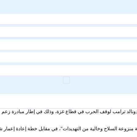
 دونالد ترامب لوقف الحرب في قطاع غزة، وذلك في إطار مبادرة زعم الأ
حويل غزة إلى "منطقة منزوعة السلاح وخالية من التهديدات"، في مقابل خطة إعاد