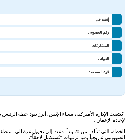
إنضم في:
رقم العضوية :
المشاركات :
الدولة :
قوة السمعة :
كشفت الإدارة الأميركية، مساء الإثنين، أبرز بنود خطة الرئيس
لإعادة الإعمار".
الخطة، التي تتألف من 20 بنداً، دعت إلى ت
الصهيونيي تدريجياً وفق ترتيبات "تُستكمل لاحقاً".