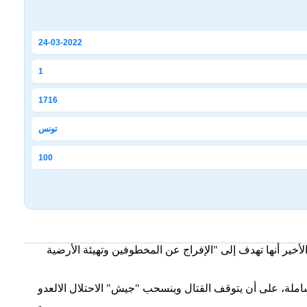
24-03-2022
1
1716
تونس
100
خير أنها تهدف إلى "الإفراج عن المخطوفين وتهيئة الأرضية
ة إعمار شاملة، على أن يتوقف القتال وينسحب "جيش" الاحتلال الالعدو