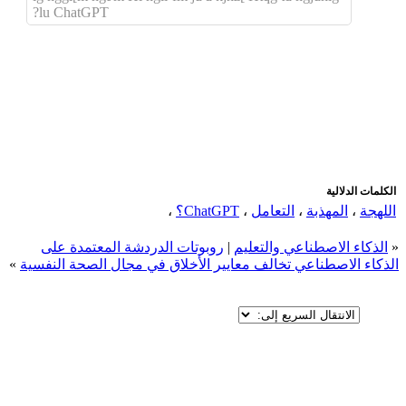
lu ChatGPT?
اضافة رد جديد
اضافة موضوع جديد
الكلمات الدلالية
اللهجة
،
المهذبة
،
التعامل
،
ChatGPT؟
،
«
الذكاء الاصطناعي والتعليم
|
روبوتات الدردشة المعتمدة على
الذكاء الاصطناعي تخالف معايير الأخلاق في مجال الصحة النفسية
»