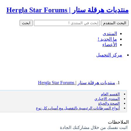
منتديات هرقلة ستار | Hergla Star Forums
المنتدى
ما الجديد !
الأعضاء
مركز التحميل
منتديات هرقلة ستار | Hergla Star Forums
القسم العام
المنتدى الإخباري
الصحة والحياة
أنواع السرطانات الرئيسية بالتفصيل مع أسباب كل نوع
الملاحظات
اثبت نفسك من خلال مشاركتك الجادة