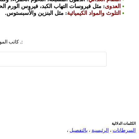
•
العدوى
: مثل فيروسات التهاب الكبد، فيروس الورم الح
•
التلوث والمواد الكيميائية
: مثل البنزين والأسبستوس.
:. كاتب ال
اضافة رد جديد
اضافة موضوع جديد
الكلمات الدلالية
السرطانات
،
الرئيسية
،
بالتفصيل
،