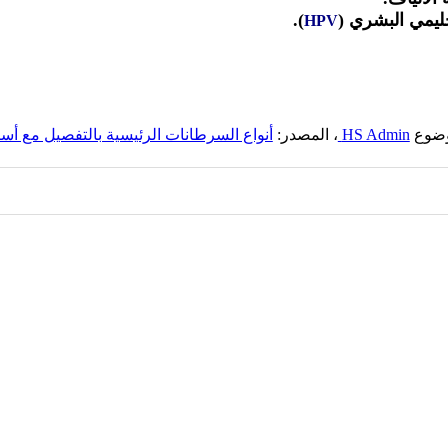
ليمي البشري (
).
HPV
موضوع
HS Admin
، المصدر:
أنواع السرطانات الرئيسية بالتفصيل مع أس