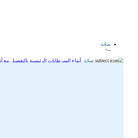
اضافة رد جديد
اضافة موضوع جديد
صحّة
-->
صحّة
أنواع السرطانات الرئيسية بالتفصيل مع أ
29-11-2025 07:51