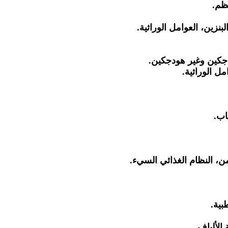
عظم.
بنزين، العوامل الوراثية.
جكين وغير هودجكين.
ل الوراثية.
اب.
، النظام الغذائي السيء.
بية.
الألياف.