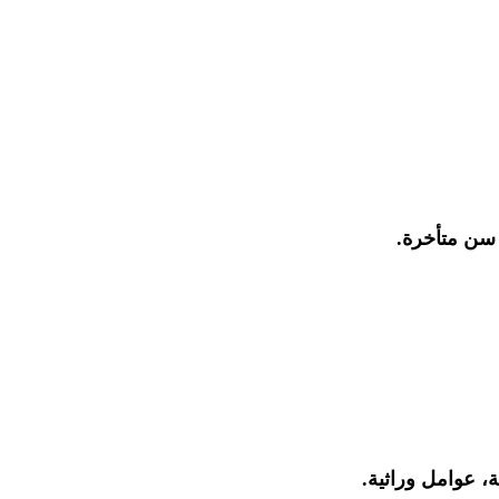
 سن متأخرة.
ة، عوامل وراثية.