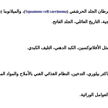
رطان الجلد الحرشفي (
)، والميلانوما (
a
Squamous cell carcinoma
لتاريخ العائلي، الجلد الفاتح.
 الأفلاتوكسين، الكبد الدهني، التليف الكبدي.
كتر بيلوري، التدخين، النظام الغذائي الغني بالأملاح والمواد الم
عوامل الوراثية.