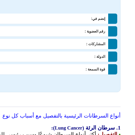
إنضم في:
رقم العضوية :
المشاركات :
الدولة :
قوة السمعة :
أنواع السرطانات الرئيسية بالتفصيل مع أسباب كل نوع
1.
سرطان الرئة (
):
Lung Cancer
•
التفصيل
:
أكثر أنواع السرطان شيوعًا وسبب رئيسي للوفاة 