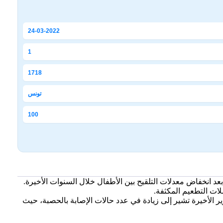
24-03-2022
1
1718
تونس
100
انخفاض معدلات التلقيح بين الأطفال خلال السنوات الأخيرة.
ات التطعيم المكثفة.
20، ما أدى إلى إنقاذ ملايين الأرواح. إلا أن التقارير الأخيرة تشير إلى زيادة في عدد حالات الإصابة بالحصبة، حيث