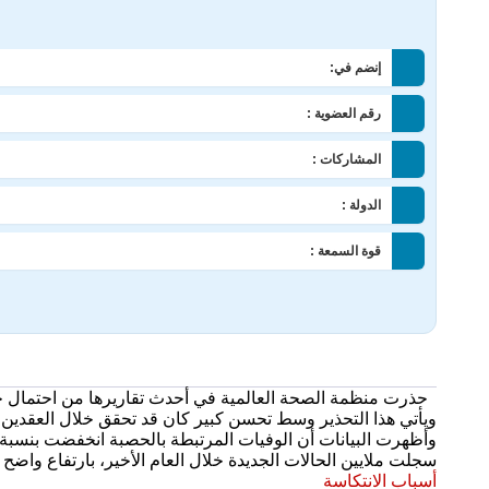
إنضم في:
رقم العضوية :
المشاركات :
الدولة :
قوة السمعة :
حذرت منظمة الصحة العالمية في أحدث تقاريرها من احتمال حدو
ويأتي هذا التحذير وسط تحسن كبير كان قد تحقق خلال العقدين ا
سجلت ملايين الحالات الجديدة خلال العام الأخير، بارتفاع واضح مق
أسباب الانتكاسة