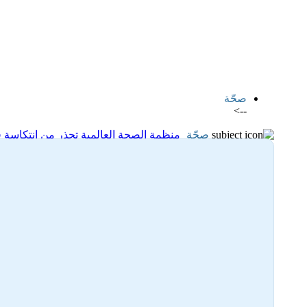
اضافة رد جديد
اضافة موضوع جديد
صحّة
-->
صحّة
منظمة الصحة العالمية تحذر من انتكاسة ف
30-11-2025 16:45