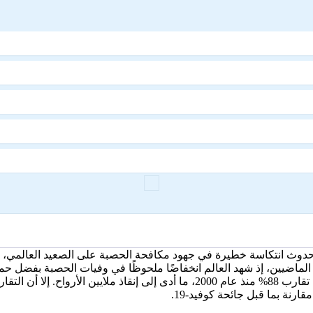
ث انتكاسة خطيرة في جهود مكافحة الحصبة على الصعيد العالمي، بعد 
لماضيين، إذ شهد العالم انخفاضًا ملحوظًا في وفيات الحصبة بفضل حمل
وأظهرت البيانات أن الوفيات المرتبطة بالحصبة انخفضت بنسبة تقارب 88% منذ عام 00
ارنة بما قبل جائحة كوفيد-19.