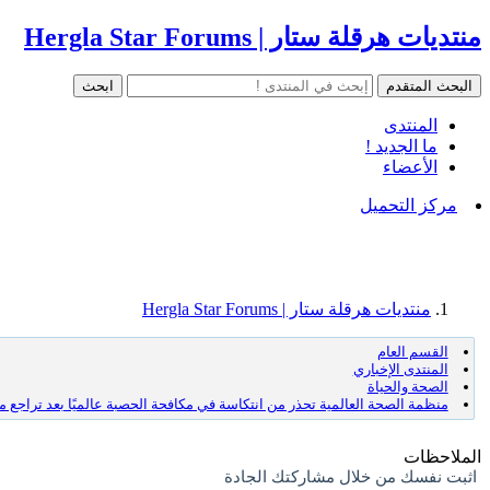
منتديات هرقلة ستار | Hergla Star Forums
المنتدى
ما الجديد !
الأعضاء
مركز التحميل
منتديات هرقلة ستار | Hergla Star Forums
القسم العام
المنتدى الإخباري
الصحة والحياة
منظمة الصحة العالمية تحذر من انتكاسة في مكافحة الحصبة عالميًا بعد تراجع م
الملاحظات
اثبت نفسك من خلال مشاركتك الجادة