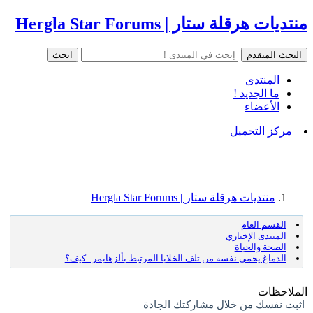
منتديات هرقلة ستار | Hergla Star Forums
المنتدى
ما الجديد !
الأعضاء
مركز التحميل
منتديات هرقلة ستار | Hergla Star Forums
القسم العام
المنتدى الإخباري
الصحة والحياة
الدماغ يحمي نفسه من تلف الخلايا المرتبط بألزهايمر.. كيف؟
الملاحظات
اثبت نفسك من خلال مشاركتك الجادة