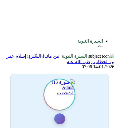
اضافة رد جديد
اضافة موضوع جديد
السيرة النبوية
-->
السيرة النبوية
من مائدةُ السِّيرةِ: إسلام عمر
بن الخطاب رضي الله عنه
14-01-2026 07:06