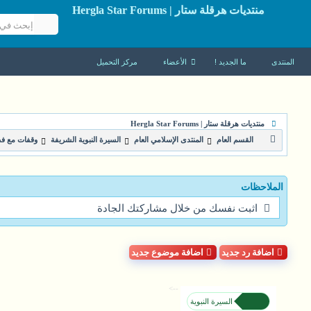
منتديات هرقلة ستار | Hergla Star Forums
المنتدى
ما الجديد !
الأعضاء
مركز التحميل
منتديات هرقلة ستار | Hergla Star Forums
القسم العام
المنتدى الإسلامي العام
السيرة النبوية الشريفة
وقفات مع فض
الملاحظات
اثبت نفسك من خلال مشاركتك الجادة
اضافة رد جديد
اضافة موضوع جديد
-->
السيرة النبوية