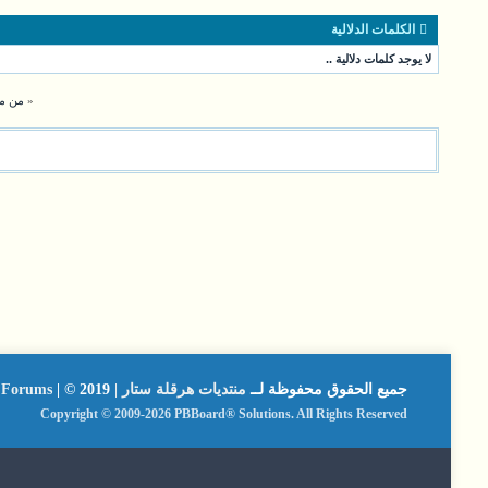
الكلمات الدلالية
لا يوجد كلمات دلالية ..
«
من ما
جميع الحقوق محفوظة لــ
منتديات هرقلة ستار | Hergla Star Forums
| © 2019
Copyright © 2009-2026 PBBoard® Solutions. All Rights Reserved