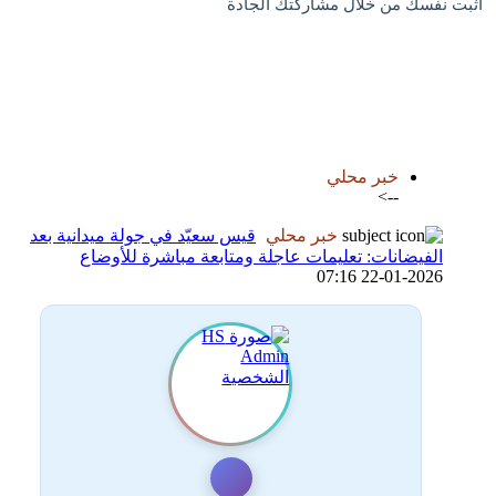
اثبت نفسك من خلال مشاركتك الجادة
اضافة رد جديد
اضافة موضوع جديد
خبر محلي
-->
خبر محلي
قيس سعيّد في جولة ميدانية بعد
الفيضانات: تعليمات عاجلة ومتابعة مباشرة للأوضاع
22-01-2026 07:16