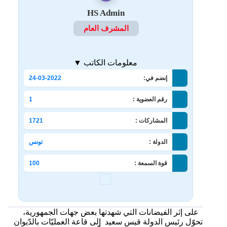
HS Admin
المشرف العام
معلومات الكاتب ▼
إنضم في:
24-03-2022
رقم العضوية :
1
المشاركات :
1721
الدولة :
تونس
قوة السمعة :
100
على إثر الفيضانات التي شهدتها بعض جهات الجمهورية،
تحوّل رئيس الدولة قيس سعيد إلى قاعة العمليّات بالدّيوان