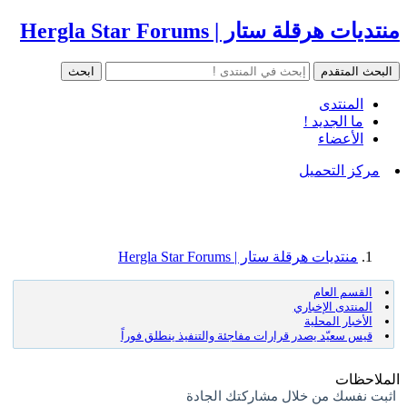
منتديات هرقلة ستار | Hergla Star Forums
المنتدى
ما الجديد !
الأعضاء
مركز التحميل
منتديات هرقلة ستار | Hergla Star Forums
القسم العام
المنتدى الإخباري
الأخبار المحلية
قيس سعيّد يصدر قرارات مفاجئة والتنفيذ ينطلق فوراً
الملاحظات
اثبت نفسك من خلال مشاركتك الجادة