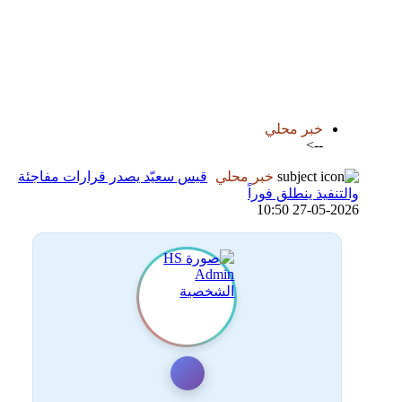
اضافة رد جديد
اضافة موضوع جديد
خبر محلي
-->
خبر محلي
قيس سعيّد يصدر قرارات مفاجئة
والتنفيذ ينطلق فوراً
27-05-2026 10:50