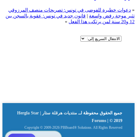
«
دعوات خطيرة للفوضى في تونس: تصريحات منصف المرزوقي
تثير موجة رفض واسعة
|
قانون جديد في تونس: عقوبة بالسجن بين
12 و20 سنة لمن يرتكب هذا الفعل
»
جميع الحقوق محفوظة لــ
منتديات هرقلة ستار | Hergla Star
Forums
| © 2019
Copyright © 2009-2026 PBBoard® Solutions. All Rights Reserved