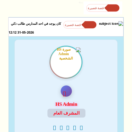
-->
قصة قصيرة
كان يوجد في احد المدارس طالب ذكي
قصة قصيرة
31-05-2026 12:12
HS Admin
المشرف العام