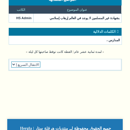
عنوان الموضوع
الكاتب
بشهادة غير المسلمين لا يوجد في العالم إرهاب إسلامي
HS Admin
الكلمات الدلالية
المدارس
،
«
لمدة ثمانية عشر عام
|
القطة كانت توقظ صاحبتها كل ليلة
»
جميع الحقوق محفوظة لــ
منتديات هرقلة ستار | Hergla