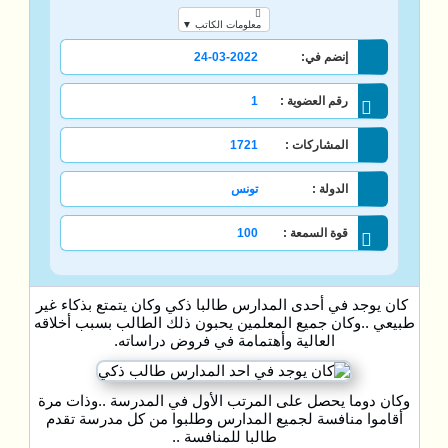
معلومات الكاتب ▼
إنضم في:
24-03-2022
رقم العضوية :
1
المشاركات :
1721
الدولة :
تونس
قوة السمعة :
100
كان يوجد في أحدى المدارس طالبا ذكي وكان يتمتع بذكاء غير
طبيعي ..وكان جميع المعلمين يحبون ذلك الطالب بسبب أخلاقه
العالية وأهتمامة في فروض دراساته.
وكان دوما يحصل على المرتب الأول في المدرسة ..وذات مرة
أقاموا منافسة لجميع المدارس وطلبوا من كل مدرسة تقدم
طالبا للمنافسة ..