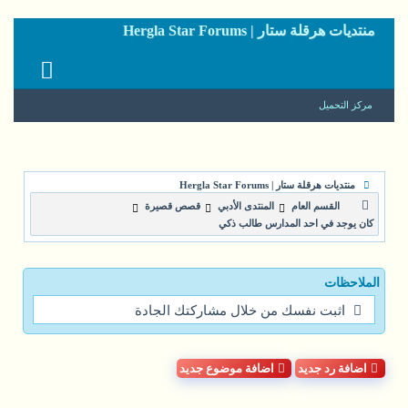
منتديات هرقلة ستار | Hergla Star Forums
مركز التحميل
منتديات هرقلة ستار | Hergla Star Forums
القسم العام
المنتدى الأدبي
قصص قصيرة
كان يوجد في احد المدارس طالب ذكي
الملاحظات
اثبت نفسك من خلال مشاركتك الجادة
اضافة رد جديد
اضافة موضوع جديد