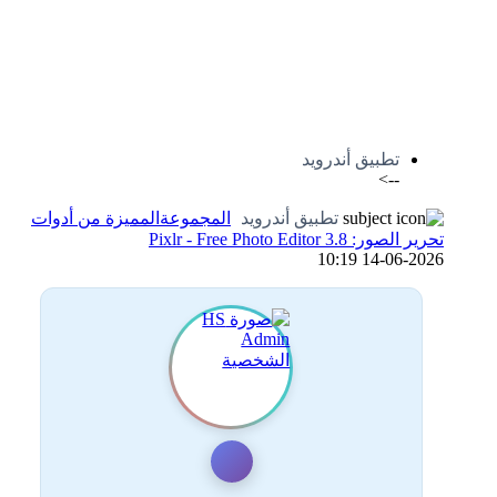
اضافة رد جديد
اضافة موضوع جديد
تطبيق أندرويد
-->
تطبيق أندرويد
المجموعةالمميزة من أدوات
تحرير الصور: Pixlr - Free Photo Editor 3.8
14-06-2026 10:19