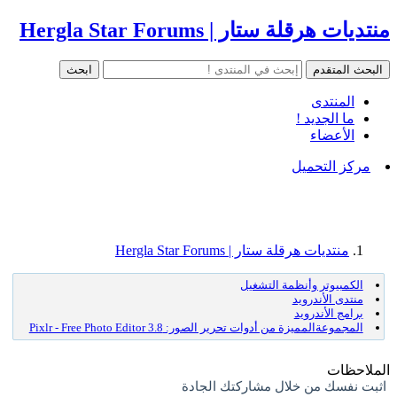
منتديات هرقلة ستار | Hergla Star Forums
المنتدى
ما الجديد !
الأعضاء
مركز التحميل
منتديات هرقلة ستار | Hergla Star Forums
الكمبيوتر وأنظمة التشغيل
منتدى الأندرويد
برامج الأندرويد
المجموعةالمميزة من أدوات تحرير الصور: Pixlr - Free Photo Editor 3.8
الملاحظات
اثبت نفسك من خلال مشاركتك الجادة