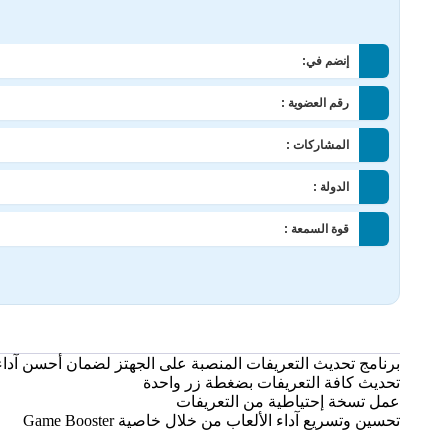
إنضم في:
رقم العضوية :
المشاركات :
الدولة :
قوة السمعة :
برنامج تحديث التعريفات المنصبة على الجهتز لضمان أحسن آدا
تحديث كافة التعريفات بضغطة زر واحدة
عمل تسخة إحتياطية من التعريفات
تحسين وتسريع آداء الألعاب من خلال خاصية Game Booster