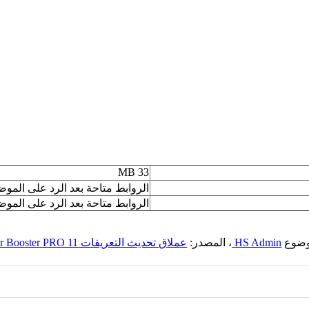
33 MB
الروابط متاحة بعد الرد على المو
الروابط متاحة بعد الرد على المو
موضوع
HS Admin
، المصدر:
عملاق تحديث التعريفات IObit Driver Booster PRO 11