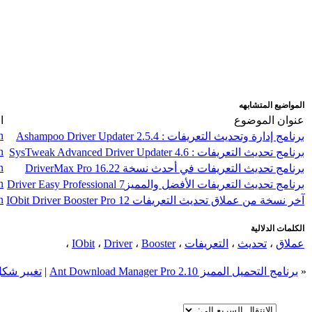
اضافة رد جديد
اضافة موضوع جديد
المواضيع المتشابهه
عنوان الموضوع
ا
n
برنامج إدارة وتحديث التعريفات : Ashampoo Driver Updater 2.5.4
n
برنامج تحديث التعريفات : SysTweak Advanced Driver Updater 4.6
n
برنامج تحديث التعريفات في أحدث نسخة DriverMax Pro 16.22
n
برنامج تحديث التعريفات الأفضل والمميزDriver Easy Professional 7
n
آخر نسخة من عملاق تحديث التعريفات IObit Driver Booster Pro 12
الكلمات الدلالية
عملاق
،
تحديث
،
التعريفات
،
Booster
،
Driver
،
IObit
،
«
برنامج التحميل المميز Ant Download Manager Pro 2.10
|
تغيير شكل الويندو