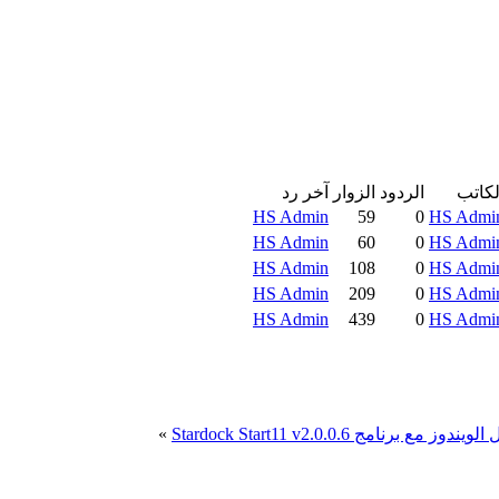
لكاتب
الردود
الزوار
آخر رد
HS Admin
59
0
HS Admi
HS Admin
60
0
HS Admi
HS Admin
108
0
HS Admi
HS Admin
209
0
HS Admi
HS Admin
439
0
HS Admi
ز مع برنامج Stardock Start11 v2.0.0.6
»