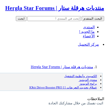
منتديات هرقلة ستار | Hergla Star Forums
المنتدى
ما الجديد !
الأعضاء
مركز التحميل
منتديات هرقلة ستار | Hergla Star Forums
الكمبيوتر وأنظمة التشغيل
منتدى الويندوز
برامج الويندوز
عملاق تحديث التعريفات IObit Driver Booster PRO 11
الملاحظات
اثبت نفسك من خلال مشاركتك الجادة