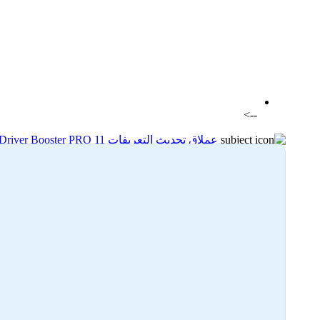
اضافة رد جديد
اضافة موضوع جديد
-->
عملاق تحديث التعريفات IObit Driver Booster PRO 11
04-11-2023 18:19