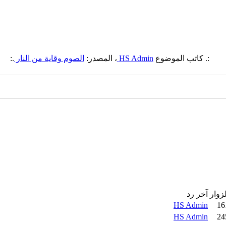
:. كاتب الموضوع
HS Admin
، المصدر:
الصوم وقاية من النار
.:
لزوار
آخر رد
HS Admin
16
HS Admin
24