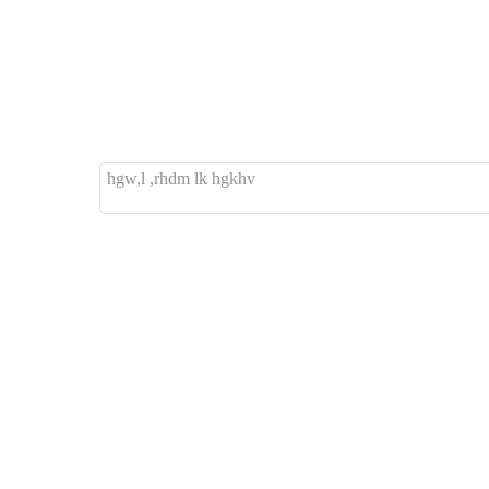
hgw,l ,rhdm lk hgkhv