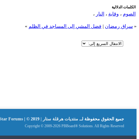
الكلمات الدلالية
الصوم
،
وقاية
،
النار
،
«
سراق رمضان
|
فضل المشي إلى المساجد في الظلم
»
جميع الحقوق محفوظة لــ
منتديات هرقلة ستار | Hergla Star Forums
| © 2019
Copyright © 2009-2026 PBBoard® Solutions. All Rights Reserved