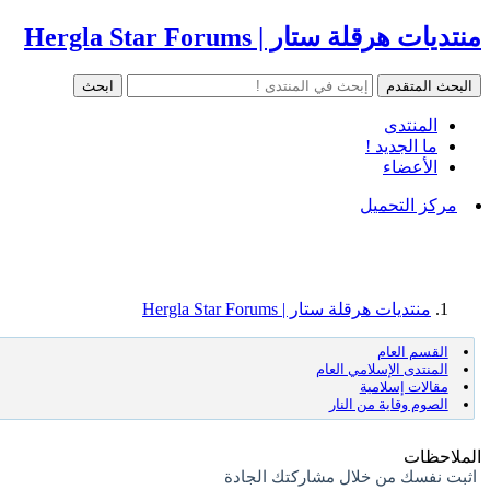
منتديات هرقلة ستار | Hergla Star Forums
المنتدى
ما الجديد !
الأعضاء
مركز التحميل
منتديات هرقلة ستار | Hergla Star Forums
القسم العام
المنتدى الإسلامي العام
مقالات إسلامية
الصوم وقاية من النار
الملاحظات
اثبت نفسك من خلال مشاركتك الجادة