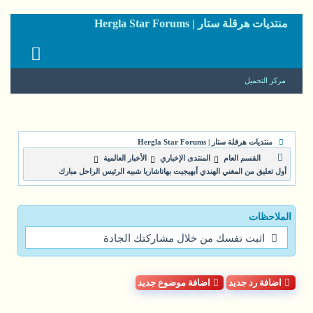
منتديات هرقلة ستار | Hergla Star Forums
مركز التحميل
منتديات هرقلة ستار | Hergla Star Forums
القسم العام
المنتدى الإخباري
الأخبار العالمية
أول تعليق من المغني الهندي أبهيجيت بهاتاشاريا شبيه الرئيس الراحل مبارك
الملاحظات
اثبت نفسك من خلال مشاركتك الجادة
اضافة رد جديد
اضافة موضوع جديد