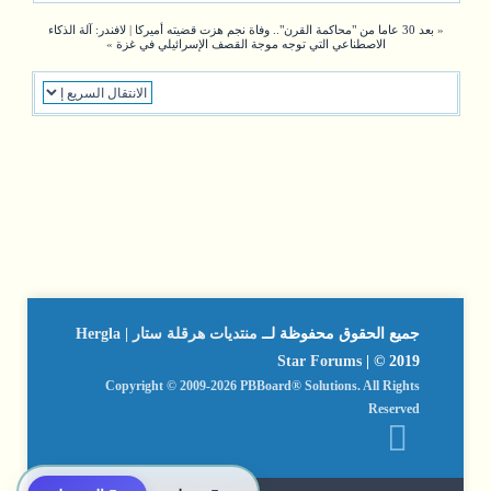
«
بعد 30 عاما من "محاكمة القرن".. وفاة نجم هزت قضيته أميركا
|
لافندر: آلة الذكاء
الاصطناعي التي توجه موجة القصف الإسرائيلي في غزة
»
جميع الحقوق محفوظة لــ
منتديات هرقلة ستار | Hergla
Star Forums
| © 2019
Copyright © 2009-2026 PBBoard® Solutions. All Rights
Reserved