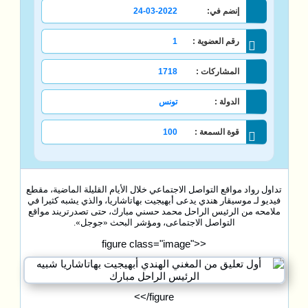
إنضم في:
24-03-2022
رقم العضوية :
1
المشاركات :
1718
الدولة :
تونس
قوة السمعة :
100
تداول رواد مواقع التواصل الاجتماعي خلال الأيام القليلة الماضية، مقطع
فيديو لـ موسيقار هندي يدعى أبهيجيت بهاتاشاريا، والذي يشبه كثيرا في
ملامحه من الرئيس الراحل محمد حسني مبارك، حتى تصدرتريند مواقع
التواصل الاجتماعى، ومؤشر البحث «جوجل».
<figure class="image">
</figure>