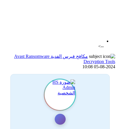
اضافة رد جديد
اضافة موضوع جديد
-->
مكافح فيرس الفدية Avast Ransomware
Decryption Tools
05-08-2024 10:08