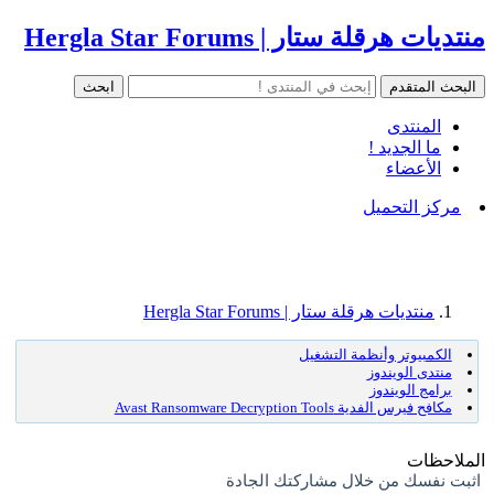
منتديات هرقلة ستار | Hergla Star Forums
المنتدى
ما الجديد !
الأعضاء
مركز التحميل
منتديات هرقلة ستار | Hergla Star Forums
الكمبيوتر وأنظمة التشغيل
منتدى الويندوز
برامج الويندوز
مكافح فيرس الفدية Avast Ransomware Decryption Tools
الملاحظات
اثبت نفسك من خلال مشاركتك الجادة