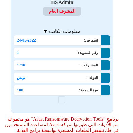
HS Admin
المشرف العام
معلومات الكاتب ▼
إنضم في:
24-03-2022
رقم العضوية :
1
المشاركات :
1718
الدولة :
تونس
قوة السمعة :
100
برنامج "Avast Ransomware Decryption Tools" هو مجموعة
من الأدوات التي طورتها شركة Avast لمساعدة المستخدمين
في فك تشفير الملفات المشفرة بواسطة برامج الفدية