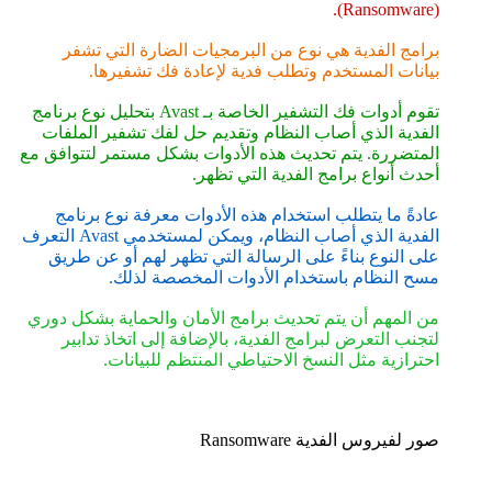
(Ransomware).
برامج الفدية هي نوع من البرمجيات الضارة التي تشفر
بيانات المستخدم وتطلب فدية لإعادة فك تشفيرها.
تقوم أدوات فك التشفير الخاصة بـ Avast بتحليل نوع برنامج
الفدية الذي أصاب النظام وتقديم حل لفك تشفير الملفات
المتضررة. يتم تحديث هذه الأدوات بشكل مستمر لتتوافق مع
أحدث أنواع برامج الفدية التي تظهر.
عادةً ما يتطلب استخدام هذه الأدوات معرفة نوع برنامج
الفدية الذي أصاب النظام، ويمكن لمستخدمي Avast التعرف
على النوع بناءً على الرسالة التي تظهر لهم أو عن طريق
مسح النظام باستخدام الأدوات المخصصة لذلك.
من المهم أن يتم تحديث برامج الأمان والحماية بشكل دوري
لتجنب التعرض لبرامج الفدية، بالإضافة إلى اتخاذ تدابير
احترازية مثل النسخ الاحتياطي المنتظم للبيانات.
صور لفيروس الفدية Ransomware