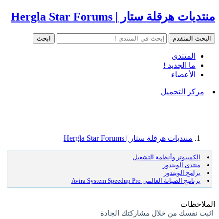
منتديات هرقلة ستار | Hergla Star Forums
المنتدى
ما الجديد !
الأعضاء
مركز التحميل
منتديات هرقلة ستار | Hergla Star Forums
الكمبيوتر وأنظمة التشغيل
منتدى الويندوز
برامج الويندوز
برنامج الصيانة العالمي Avira System Speedup Pro
الملاحظات
اثبت نفسك من خلال مشاركتك الجادة