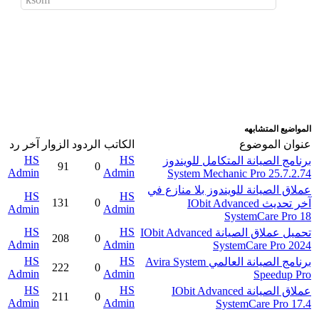
اضافة رد جديد
اضافة موضوع جديد
المواضيع المتشابهه
عنوان الموضوع
الكاتب
الردود
الزوار
آخر رد
HS
HS
برنامج الصيانة المتكامل للويندوز
91
0
Admin
Admin
System Mechanic Pro 25.7.2.74
عملاق الصيانة للويندوز بلا منازع في
HS
HS
131
0
آخر تحديث IObit Advanced
Admin
Admin
SystemCare Pro 18
HS
HS
تحميل عملاق الصيانة IObit Advanced
208
0
Admin
Admin
SystemCare Pro 2024
HS
HS
برنامج الصيانة العالمي Avira System
222
0
Admin
Admin
Speedup Pro
HS
HS
عملاق الصيانة IObit Advanced
211
0
Admin
Admin
SystemCare Pro 17.4