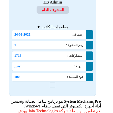
HS Admin
المشرف العام
معلومات الكاتب ▼
إنضم في:
24-03-2022
رقم العضوية :
1
المشاركات :
1718
الدولة :
تونس
قوة السمعة :
100
System Mechanic Pro
هو برنامج شامل لصيانة وتحسين
أداء أجهزة الكمبيوتر التي تعمل بنظام Windows.
تم تطويره بواسطة شركة
iolo Technologies
. يهدف