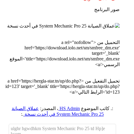
صور البرنامج
التحميل من <a rel="nofollow"
href='https://download.iolo.net/sm/smfree_dm.exe'
target='_blank'
title='https://download.iolo.net/sm/smfree_dm.exe'>الموقع
الرسمي</a>
تحميل التفعيل من <a href='https://hergla-star.tn/up/do.php?
id=123' target='_blank' title='https://hergla-star.tn/up/do.php?
id=123'>الرابط التالي</a>
:. كاتب الموضوع
HS Admin
، المصدر:
عملاق الصيانة
System Mechanic Pro 25 في أحدث نسخة
.:
ulghr hgwdhkm System Mechanic Pro 25 td Hp]e
ksom