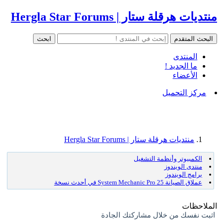
منتديات هرقلة ستار | Hergla Star Forums
المنتدى
ما الجديد !
الأعضاء
مركز التحميل
منتديات هرقلة ستار | Hergla Star Forums
الكمبيوتر وأنظمة التشغيل
منتدى الويندوز
برامج الويندوز
عملاق الصيانة System Mechanic Pro 25 في أحدث نسخة
الملاحظات
اثبت نفسك من خلال مشاركتك الجادة