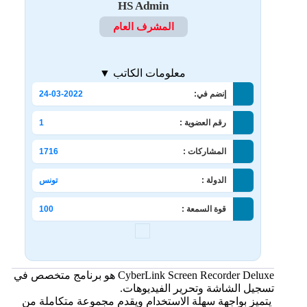
HS Admin
المشرف العام
معلومات الكاتب ▼
إنضم في:
24-03-2022
رقم العضوية :
1
المشاركات :
1716
الدولة :
تونس
قوة السمعة :
100
CyberLink Screen Recorder Deluxe هو برنامج متخصص في
تسجيل الشاشة وتحرير الفيديوهات.
يتميز بواجهة سهلة الاستخدام ويقدم مجموعة متكاملة من