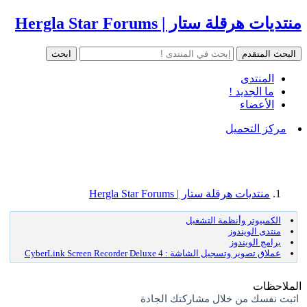
منتديات هرقلة ستار | Hergla Star Forums
المنتدى
ما الجديد !
الأعضاء
مركز التحميل
منتديات هرقلة ستار | Hergla Star Forums
الكمبيوتر وأنظمة التشغيل
منتدى الويندوز
برامج الويندوز
عملاق تصوير وتسجيل الشاشة : CyberLink Screen Recorder Deluxe 4
الملاحظات
اثبت نفسك من خلال مشاركتك الجادة