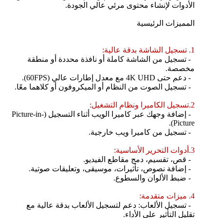
الأدوات لإنشاء محتوى مرئي عالي الجودة.
المميزات الرئيسية
1. تسجيل الشاشة بدقة عالية:
- تسجيل من الشاشة كاملة أو نافذة محددة أو منطقة
مخصصة.
- دعم حتى 4K UHD مع معدل إطارات عالي (60FPS).
- تسجيل الصوت من النظام أو الميكروفون أو كلاهما معًا.
2.تسجيل الكاميرا ونظام التشغيل:
- إضافة وجهك عبر كاميرا الويب أثناء التسجيل (Picture-in-
Picture).
- تسجيل من كاميرا ويب خارجية.
3.أدوات التحرير الأساسية:
- قص، تقسيم، دمج مقاطع الفيديو.
- إضافة نصوص، تأثيرات، موسيقى، وتعليقات صوتية.
- ضبط الألوان والسطوع.
4. ميزات متقدمة:
- تسجيل الألعاب: دعم لتسجيل الألعاب بدقة عالية مع
تقليل التأثير على الأداء.