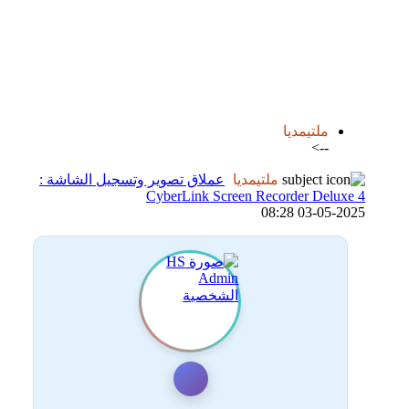
اضافة رد جديد
اضافة موضوع جديد
ملتيمديا
-->
ملتيمديا
عملاق تصوير وتسجيل الشاشة :
CyberLink Screen Recorder Deluxe 4
03-05-2025 08:28