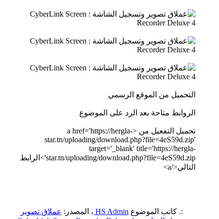
التحميل من الموقع الرسمي
الروابط متاحة بعد الرد على الموضوع
تحميل التفعيل من <a href='https://hergla-
star.tn/uploading/download.php?file=4eS59d.zip'
target='_blank' title='https://hergla-
star.tn/uploading/download.php?file=4eS59d.zip'>الرابط
التالي</a>
:. كاتب الموضوع
HS Admin
، المصدر:
عملاق تصوير