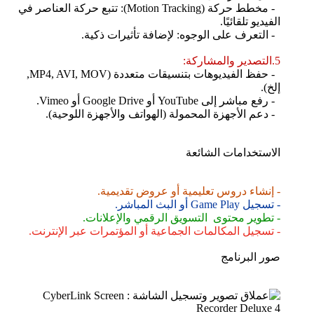
- مخطط حركة (Motion Tracking): تتبع حركة العناصر في
الفيديو تلقائيًا.
- التعرف على الوجوه: لإضافة تأثيرات ذكية.
5.التصدير والمشاركة:
- حفظ الفيديوهات بتنسيقات متعددة (MP4, AVI, MOV,
إلخ).
- رفع مباشر إلى YouTube أو Google Drive أو Vimeo.
- دعم الأجهزة المحمولة (الهواتف والأجهزة اللوحية).
الاستخدامات الشائعة
- إنشاء دروس تعليمية أو عروض تقديمية.
- تسجيل Game Play أو البث المباشر.
- تطوير محتوى التسويق الرقمي والإعلانات.
- تسجيل المكالمات الجماعية أو المؤتمرات عبر الإنترنت.
صور البرنامج