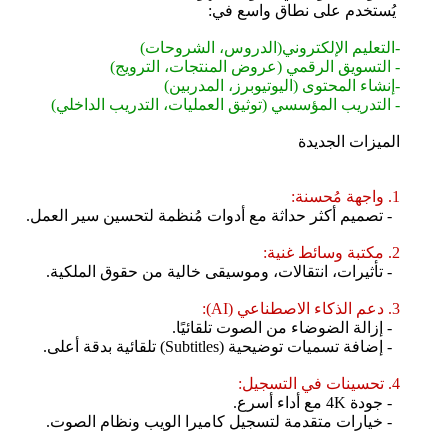
يُستخدم على نطاق واسع في:
-التعليم الإلكتروني(الدروس، الشروحات)
- التسويق الرقمي (عروض المنتجات، الترويج)
-إنشاء المحتوى (اليوتيوبرز، المدربين)
- التدريب المؤسسي (توثيق العمليات، التدريب الداخلي)
الميزات الجديدة
1. واجهة مُحسنة:
- تصميم أكثر حداثة مع أدوات مُنظمة لتحسين سير العمل.
2. مكتبة وسائط غنية:
- تأثيرات، انتقالات، وموسيقى خالية من حقوق الملكية.
3. دعم الذكاء الاصطناعي (AI):
- إزالة الضوضاء من الصوت تلقائيًا.
- إضافة تسميات توضيحية (Subtitles) تلقائية بدقة أعلى.
4. تحسينات في التسجيل:
- جودة 4K مع أداء أسرع.
- خيارات متقدمة لتسجيل كاميرا الويب ونظام الصوت.