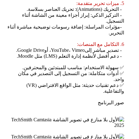
5. ميزات تحرير متقدمة:
- التحريك (Animations): تحريك العناصر بسلاسة.
- التركيز الذكي: إبراز أجزاء معينة من الشاشة أثناء
التسجيل.
-مؤثرات المراسلة: إضافة رسومات توضيحية مباشرة أثناء
التحرير.
6. التكامل مع المنصات:
- تصدير مباشر إلىYouTube، Vimeo، أوGoogle Drive.
- دعم أفضل لأنظمة إدارة التعلم (LMS) مثل Moodle.
✅ سهولة الاستخدام: مناسب للمبتدئين والمحترفين.
✅ أدوات متكاملة: من التسجيل إلى التصدير في مكان
واحد.
✅ دعم تقنيات حديثة: مثل الواقع الافتراضي (VR)
والتفاعلية.
صور البرنامج