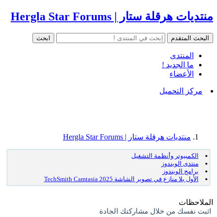
منتديات هرقلة ستار | Hergla Star Forums
المنتدى
ما الجديد !
الأعضاء
مركز التحميل
منتديات هرقلة ستار | Hergla Star Forums
الكمبيوتر وأنظمة التشغيل
منتدى الويندوز
برامج الويندوز
الأول بلا منازع في تصوير الشاشة TechSmith Camtasia 2025
الملاحظات
اثبت نفسك من خلال مشاركتك الجادة