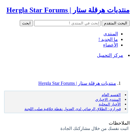
منتديات هرقلة ستار | Hergla Star Forums
المنتدى
ما الجديد !
الأعضاء
مركز التحميل
منتديات هرقلة ستار | Hergla Star Forums
القسم العام
المنتدى الإخباري
الأخبار المحلية
قوراري: الطلاق الرضائي لدى العدول نقطة خلافية صلب اللجنة
الملاحظات
اثبت نفسك من خلال مشاركتك الجادة