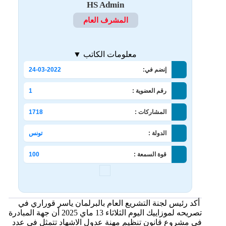
HS Admin
المشرف العام
معلومات الكاتب ▼
إنضم في:
24-03-2022
رقم العضوية :
1
المشاركات :
1718
الدولة :
تونس
قوة السمعة :
100
أكد رئيس لجنة التشريع العام بالبرلمان ياسر قوراري في
تصريحه لموزاييك اليوم الثلاثاء 13 ماي 2025 أن جهة المبادرة
في مشروع قانون تنظيم مهنة عدول الاشهاد تتمثل في عدد