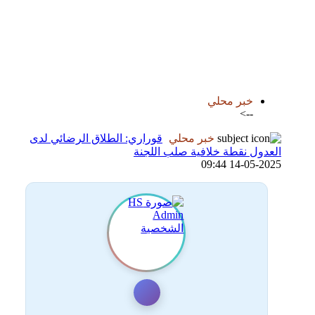
اضافة رد جديد
اضافة موضوع جديد
خبر محلي
-->
خبر محلي
قوراري: الطلاق الرضائي لدى
العدول نقطة خلافية صلب اللجنة
14-05-2025 09:44