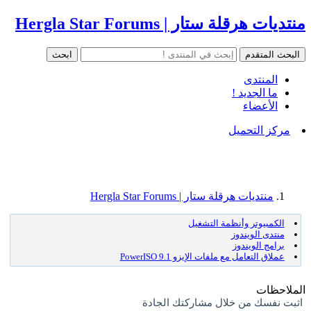
منتديات هرقلة ستار | Hergla Star Forums
المنتدى
ما الجديد !
الأعضاء
مركز التحميل
منتديات هرقلة ستار | Hergla Star Forums
الكمبيوتر وأنظمة التشغيل
منتدى الويندوز
برامج الويندوز
عملاق التعامل مع ملفات الإيزو PowerISO 9.1
الملاحظات
اثبت نفسك من خلال مشاركتك الجادة