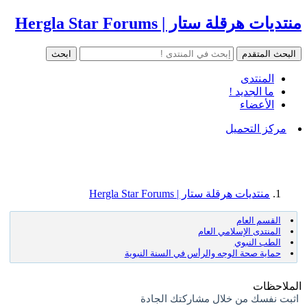
منتديات هرقلة ستار | Hergla Star Forums
المنتدى
ما الجديد !
الأعضاء
مركز التحميل
منتديات هرقلة ستار | Hergla Star Forums
القسم العام
المنتدى الإسلامي العام
الطب النبوي
حماية صحة الوجه والرأس في السنة النبوية
الملاحظات
اثبت نفسك من خلال مشاركتك الجادة