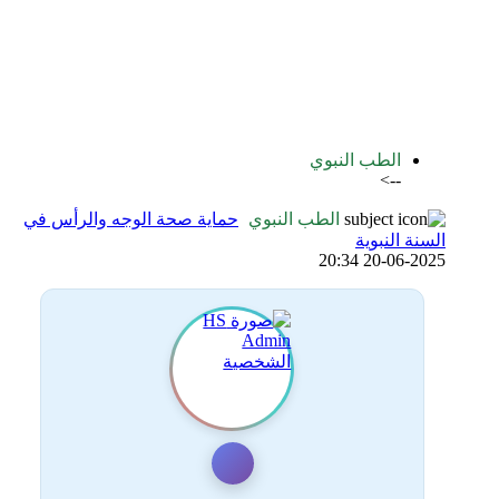
اضافة رد جديد
اضافة موضوع جديد
الطب النبوي
-->
الطب النبوي
حماية صحة الوجه والرأس في
السنة النبوية
20-06-2025 20:34