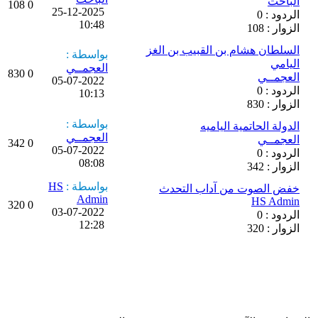
الباحث
108
0
25-12-2025
الردود : 0
10:48
الزوار : 108
السلطان هشام بن القبيب بن الغز
بواسطة :
اليامي
العجمــي
830
0
العجمــي
05-07-2022
الردود : 0
10:13
الزوار : 830
بواسطة :
الدولة الحاتمية الياميه
العجمــي
العجمــي
342
0
05-07-2022
الردود : 0
08:08
الزوار : 342
بواسطة :
HS
خفض الصوت من آداب التحدث
Admin
HS Admin
320
0
03-07-2022
الردود : 0
12:28
الزوار : 320
اضافة موضوع جديد