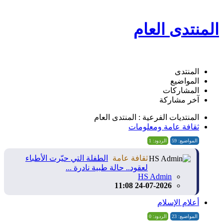
المنتدى العام
المنتدى
المواضيع
المشاركات
آخر مشاركة
المنتديات الفرعية : المنتدى العام
ثقافة عامة ومعلومات
المواضيع: 59
الردود: 1
ثقافة عامة
الطفلة التي حيّرت الأطباء
لعقود.. حالة طبية نادرة ...
HS Admin
24-07-2026 11:08
أعلام الإسلام
المواضيع: 23
الردود: 0