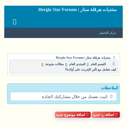
منتديات هرقلة ستار | Hergla Star Forums
مركز التحميل
منتديات هرقلة ستار | Hergla Star Forums
القسم العام
المنتدى العام
مقالات متنوعة
كيف نتعامل مع تأثير الإنترنت على أولادنا؟
الملاحظات
اثبت نفسك من خلال مشاركتك الجادة
اضافة رد جديد
اضافة موضوع جديد