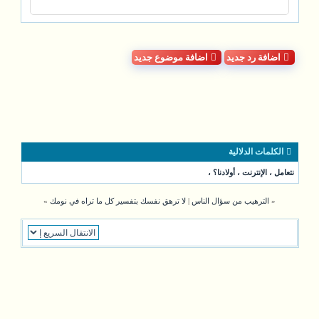
اضافة رد جديد
اضافة موضوع جديد
الكلمات الدلالية
نتعامل
،
الإنترنت
،
أولادنا؟
،
«
الترهيب من سؤال الناس
|
لا ترهق نفسك بتفسير كل ما تراه في نومك
»